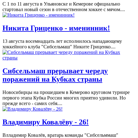
С 1 по 11 августа в Ульяновске и Кемерове официально
стартовал новый сезон в отечественном хоккее с мячом....
Никита Гриценко - именинник!
13 августа восемнадцать лет исполнилось нападающему
хоккейного клуба "Сибсельмаш" Никите Гриценко....
Сибсельмаш прерывает череду
поражений на Кубках страны
Новосибирцы на прошедшем в Кемерово круговом турнире
первого этапа Кубка России многих приятно удивили. Но
прежде всего - самих себя....
Владимиру Ковалёву - 26!
Влладимир Ковалёв, вратарь команды "Сибсельммаш"