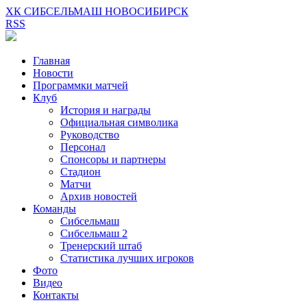
ХК СИБСЕЛЬМАШ НОВОСИБИРСК
RSS
Главная
Новости
Программки матчей
Клуб
История и награды
Официальная символика
Руководство
Персонал
Спонсоры и партнеры
Стадион
Матчи
Архив новостей
Команды
Сибсельмаш
Сибсельмаш 2
Тренерский штаб
Статистика лучших игроков
Фото
Видео
Контакты