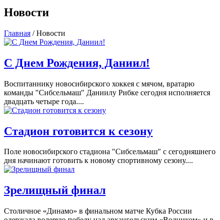
Новости
Главная
/
Новости
С Днем Рождения, Даниил!
Воспитаннику новосибирского хоккея с мячом, вратарю
команды "Сибсельмаш" Даниилу Рибке сегодня исполняется
двадцать четыре года....
Стадион готовится к сезону
Поле новосибирского стадиона "Сибсельмаш" с сегодняшнего
дня начинают готовить к новому спортивному сезону....
Зрелищный финал
Столичное «Динамо» в финальном матче Кубка России
одержала волевую победу над архангельским «Водником» и в