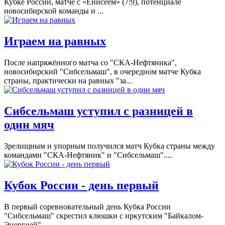
Кубке России, матче с «Енисеем» (7:9), потенциале
новосибирской команды и ...
Играем на равных
После напряжённого матча со "СКА-Нефтяника",
новосибирский "Сибсельмаш", в очередном матче Кубка
страны, практически на равных "за...
Сибсельмаш уступил с разницей в
один мяч
Зрелищным и упорным получился матч Кубка страны между
командами "СКА-Нефтяник" и "Сибсельмаш"....
Кубок России - день первый
В первый соревновательный день Кубка России
"Сибсельмаш" скрестил клюшки с иркутским "Байкалом-
Энергией" ...