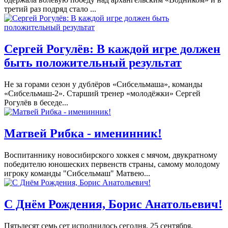
третий раз подряд стало ...
Сергей Рогулёв: В каждой игре должен
быть положительный результат
Не за горами сезон у дублёров «Сибсельмаша», команды
«Сибсельмаш-2». Старший тренер «молодёжки» Сергей
Рогулёв в беседе...
Матвей Рибка - именинник!
Воспитаннику новосибирского хоккея с мячом, двукратному
победителю юношеских первенств страны, самому молодому
игроку команды "Сибсельмаш" Матвею...
С Днём Рождения, Борис Анатольевич!
Пятьдесят семь сет исполнилось сегодня, 25 сентября,