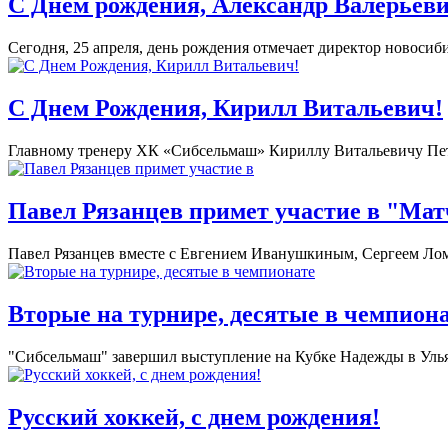
С Днём рождения, Александр Валерьеви
Сегодня, 25 апреля, день рождения отмечает директор новоси
С Днем Рождения, Кирилл Витальевич!
Главному тренеру ХК «Сибсельмаш» Кириллу Витальевичу Петро
Павел Рязанцев примет участие в "Мат
Павел Рязанцев вместе с Евгением Иванушкиным, Сергеем Лом
Вторые на турнире, десятые в чемпион
"Сибсельмаш" завершил выступление на Кубке Надежды в Ульяно
Русский хоккей, с днем рождения!