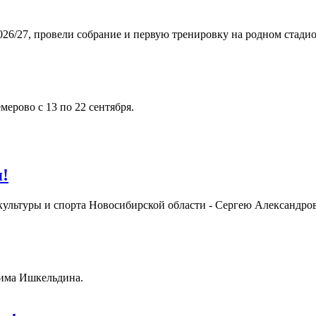
26/27, провели собрание и первую тренировку на родном стадио
ерово с 13 по 22 сентября.
я!
 культуры и спорта Новосибирской области - Сергею Александров
сима Ишкельдина.