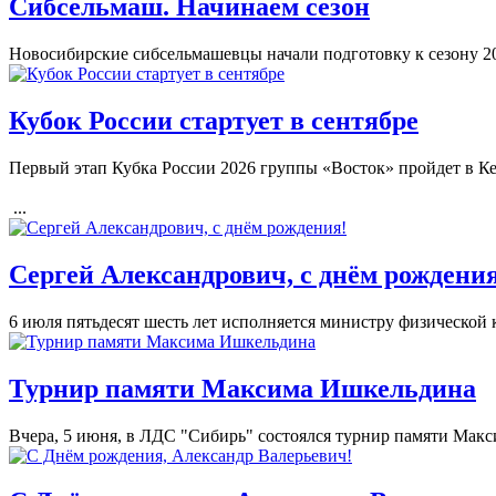
Сибсельмаш. Начинаем сезон
Новосибирские сибсельмашевцы начали подготовку к сезону 20
Кубок России стартует в сентябре
Первый этап Кубка России 2026 группы «Восток» пройдет в Кем
...
Сергей Александрович, с днём рождени
​6 июля пятьдесят шесть лет исполняется министру физической
Турнир памяти Максима Ишкельдина
Вчера, 5 июня, в ЛДС "Сибирь" состоялся турнир памяти Мак