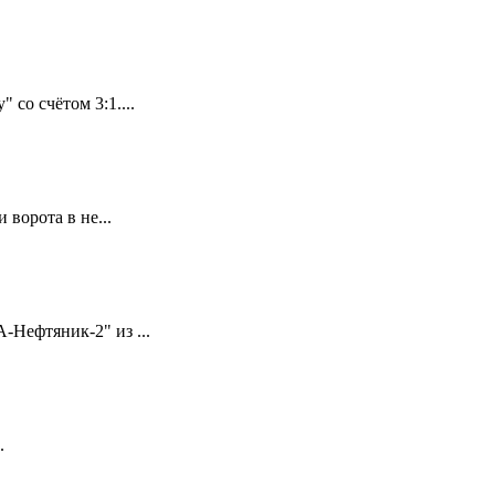
со счётом 3:1....
ворота в не...
Нефтяник-2" из ...
.