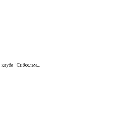
 клуба "Сибсельм...