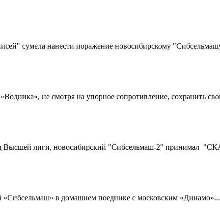
исей" сумела нанести поражение новосибирскому "Сибсельмашу" 
Водника», не смотря на упорное сопротивление, сохранить свои 
д Высшей лиги, новосибирский "Сибсельмаш-2" принимал "СКА-
 «Сибсельмаш» в домашнем поединке с московским «Динамо»...