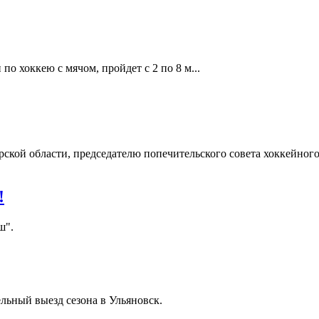
по хоккею с мячом, пройдет с 2 по 8 м...
рской области, председателю попечительского совета хоккейного
!
ш".
льный выезд сезона в Ульяновск.