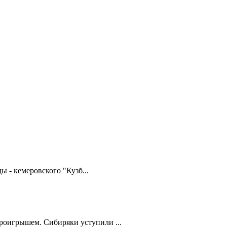
 - кемеровского "Кузб...
роигрышем. Сибиряки уступили ...