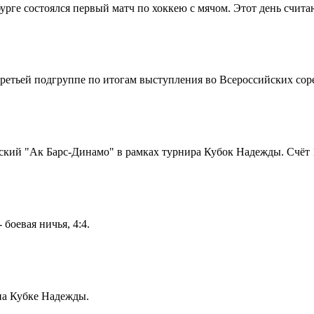
урге состоялся первый матч по хоккею с мячом. Этот день счит
ретьей подгруппе по итогам выступления во Всероссийских соре
кий "Ак Барс-Динамо" в рамках турнира Кубок Надежды. Счёт 10
боевая ничья, 4:4.
на Кубке Надежды.