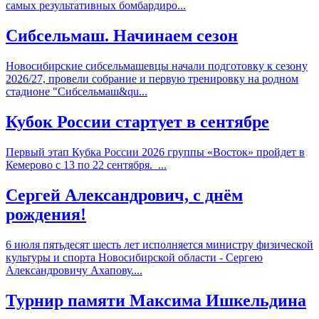
самых результативных бомбардиро...
Сибсельмаш. Начинаем сезон
Новосибирские сибсельмашевцы начали подготовку к сезону
2026/27, провели собрание и первую тренировку на родном
стадионе "Сибсельмаш&qu...
Кубок России стартует в сентябре
Первый этап Кубка России 2026 группы «Восток» пройдет в
Кемерово с 13 по 22 сентября. ...
Сергей Александрович, с днём
рождения!
​6 июля пятьдесят шесть лет исполняется министру физической
культуры и спорта Новосибирской области - Сергею
Александровичу Ахапову....
Турнир памяти Максима Ишкельдина