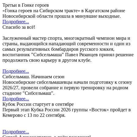
Третьи в Гонке героев
​«Гонка героев на Сибирском тракте» в Каргатском районе
Новосибирской области прошла в минувшие выходные.
Подробнее...
Спасибо за всё!
Заслуженный мастер спорта, многократный чемпион мира и
страны, выдающийся нападающий современности и один из
самых результативных бомбардиров русского хоккея,
воспитанник "Сибсельмаша" Павел Рязанцев принял решение
продолжить свою карьеру в другом клубе.
Подробнее...
Сибсельмаш. Начинаем сезон
Новосибирские сибсельмашевцы начали подготовку к сезону
2026/27, провели собрание и первую тренировку на родном
стадионе "Сибсельмаш".
Подробнее...
Кубок России стартует в сентябре
Первый этап Кубка России 2026 группы «Восток» пройдет в
Кемерово с 13 по 22 сентября.
Подробнее...