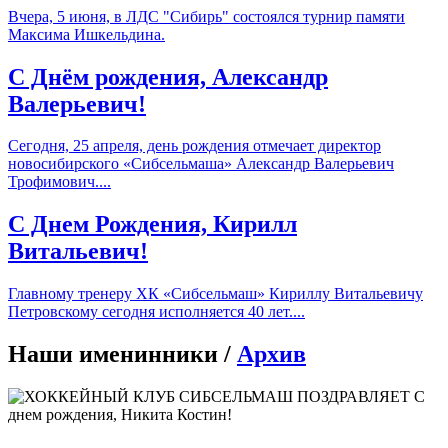
Вчера, 5 июня, в ЛДС "Сибирь" состоялся турнир памяти
Максима Ишкельдина.
С Днём рождения, Александр
Валерьевич!
Сегодня, 25 апреля, день рождения отмечает директор
новосибирского «Сибсельмаша» Александр Валерьевич
Трофимович....
С Днем Рождения, Кирилл
Витальевич!
Главному тренеру ХК «Сибсельмаш» Кириллу Витальевичу
Петровскому сегодня исполняется 40 лет....
Наши именинники /
Архив