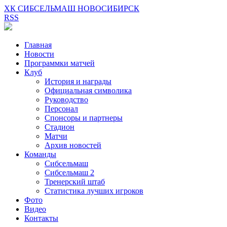
ХК СИБСЕЛЬМАШ НОВОСИБИРСК
RSS
Главная
Новости
Программки матчей
Клуб
История и награды
Официальная символика
Руководство
Персонал
Спонсоры и партнеры
Стадион
Матчи
Архив новостей
Команды
Сибсельмаш
Сибсельмаш 2
Тренерский штаб
Статистика лучших игроков
Фото
Видео
Контакты