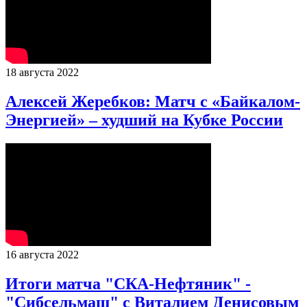
18 августа 2022
Алексей Жеребков: Матч с «Байкалом-
Энергией» – худший на Кубке России
16 августа 2022
Итоги матча "СКА-Нефтяник" -
"Сибсельмаш" с Виталием Денисовым