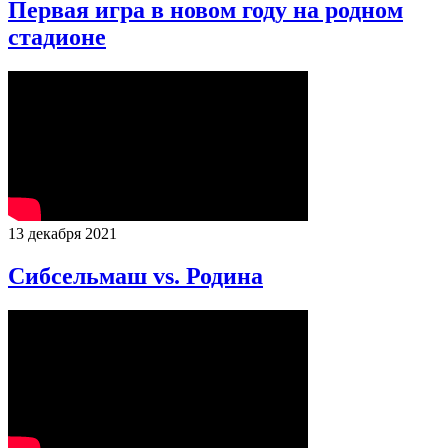
Первая игра в новом году на родном
стадионе
13 декабря 2021
Сибсельмаш vs. Родина