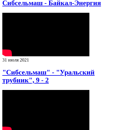
Сибсельмаш - Байкал-Энергия
31 июля 2021
"Сибсельмаш" - "Уральский
трубник", 9 - 2