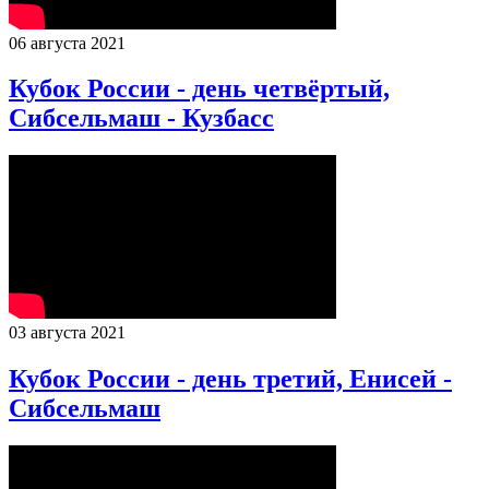
06 августа 2021
Кубок России - день четвёртый,
Сибсельмаш - Кузбасс
03 августа 2021
Кубок России - день третий, Енисей -
Сибсельмаш