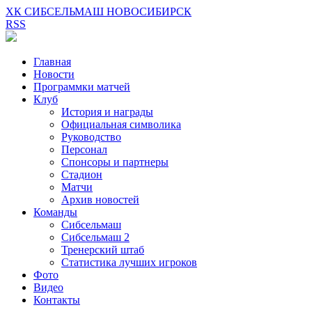
ХК СИБСЕЛЬМАШ НОВОСИБИРСК
RSS
Главная
Новости
Программки матчей
Клуб
История и награды
Официальная символика
Руководство
Персонал
Спонсоры и партнеры
Стадион
Матчи
Архив новостей
Команды
Сибсельмаш
Сибсельмаш 2
Тренерский штаб
Статистика лучших игроков
Фото
Видео
Контакты