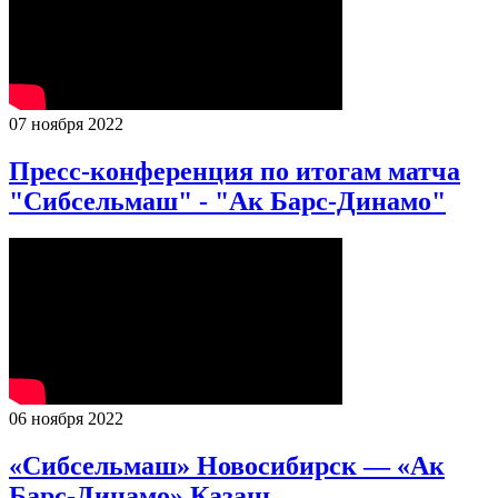
07 ноября 2022
Пресс-конференция по итогам матча
"Сибсельмаш" - "Ак Барс-Динамо"
06 ноября 2022
«Сибсельмаш» Новосибирск — «Ак
Барс-Динамо» Казань