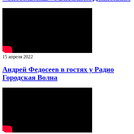
15 апреля 2022
Андрей Федосеев в гостях у Радио
Городская Волна