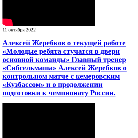
11 октября 2022
Алексей Жеребков о текущей работе
«Молодые ребята стучатся в двери
основной команды» Главный тренер
«Сибсельмаша» Алексей Жеребков о
контрольном матче с кемеровским
«Кузбассом» и о продолжении
подготовки к чемпионату России.