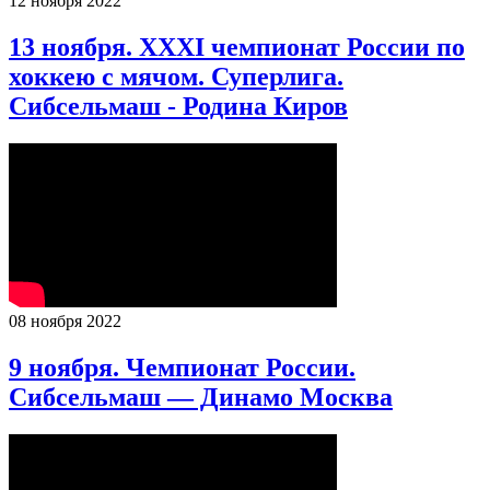
12 ноября 2022
13 ноября. XXXI чемпионат России по
хоккею с мячом. Суперлига.
Сибсельмаш - Родина Киров
08 ноября 2022
9 ноября. Чемпионат России.
Сибсельмаш — Динамо Москва