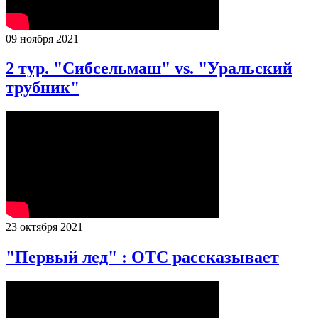
09 ноября 2021
2 тур. "Сибсельмаш" vs. "Уральский
трубник"
23 октября 2021
"Первый лед" : ОТС рассказывает