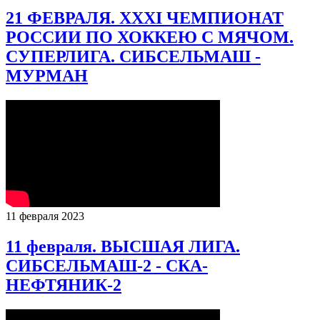
21 ФЕВРАЛЯ. XXXI ЧЕМПИОНАТ
РОССИИ ПО ХОККЕЮ С МЯЧОМ.
СУПЕРЛИГА. СИБСЕЛЬМАШ -
МУРМАН
11 февраля 2023
11 февраля. ВЫСШАЯ ЛИГА.
СИБСЕЛЬМАШ-2 - СКА-
НЕФТЯНИК-2