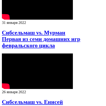
31 января 2022
Сибсельмаш vs. Мурман
Первая из семи домашних игр
февральского цикла
26 января 2022
Сибсельмаш vs. Енисей