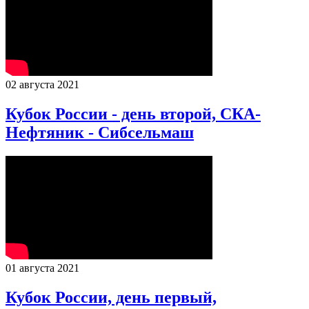
02 августа 2021
Кубок России - день второй, СКА-
Нефтяник - Сибсельмаш
01 августа 2021
Кубок России, день первый,