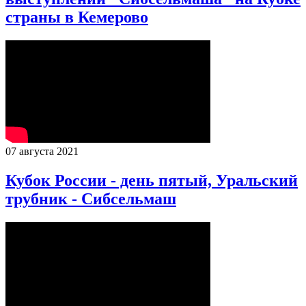
страны в Кемерово
07 августа 2021
Кубок России - день пятый, Уральский
трубник - Сибсельмаш