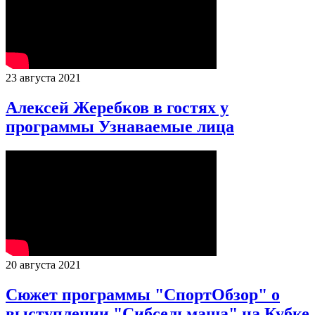
23 августа 2021
Алексей Жеребков в гостях у
программы Узнаваемые лица
20 августа 2021
Сюжет программы "СпортОбзор" о
выступлении "Сибсельмаша" на Кубке