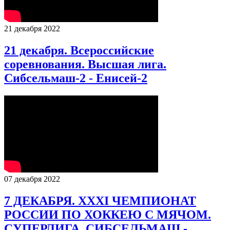
21 декабря 2022
21 декабря. Всероссийские
соревнования. Высшая лига.
Сибсельмаш-2 - Енисей-2
07 декабря 2022
7 ДЕКАБРЯ. XXXI ЧЕМПИОНАТ
РОССИИ ПО ХОККЕЮ С МЯЧОМ.
СУПЕРЛИГА. СИБСЕЛЬМАШ -