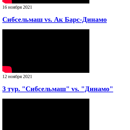
16 ноября 2021
Сибсельмаш vs. Ак Барс-Динамо
12 ноября 2021
3 тур. "Сибсельмаш" vs. "Динамо"