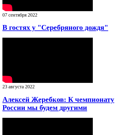
07 сентября 2022
В гостях у "Серебряного дождя"
23 августа 2022
Алексей Жеребков: К чемпионату
России мы будем другими