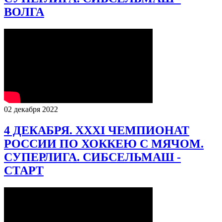
ВОЛГА
02 декабря 2022
4 ДЕКАБРЯ. XXXI ЧЕМПИОНАТ
РОССИИ ПО ХОККЕЮ С МЯЧОМ.
СУПЕРЛИГА. СИБСЕЛЬМАШ -
СТАРТ