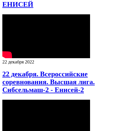
ЕНИСЕЙ
22 декабря 2022
22 декабря. Всероссийские
соревнования. Высшая лига.
Сибсельмаш-2 - Енисей-2