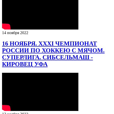
14 ноября 2022
16 НОЯБРЯ. XXXI ЧЕМПИОНАТ
РОССИИ ПО ХОККЕЮ С МЯЧОМ.
СУПЕРЛИГА. СИБСЕЛЬМАШ -
КИРОВЕЦ УФА