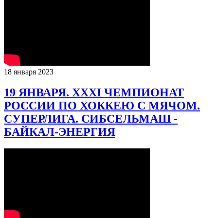
18 января 2023
19 ЯНВАРЯ. XXXI ЧЕМПИОНАТ
РОССИИ ПО ХОККЕЮ С МЯЧОМ.
СУПЕРЛИГА. СИБСЕЛЬМАШ -
БАЙКАЛ-ЭНЕРГИЯ