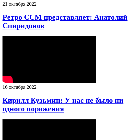
21 октября 2022
Ретро ССМ представляет: Анатолий
Спиридонов
16 октября 2022
Кирилл Кузьмин: У нас не было ни
одного поражения