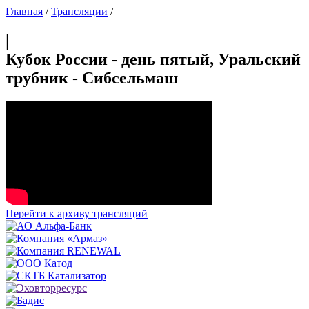
Главная
/
Трансляции
/
|
Кубок России - день пятый, Уральский
трубник - Сибсельмаш
Перейти к архиву трансляций