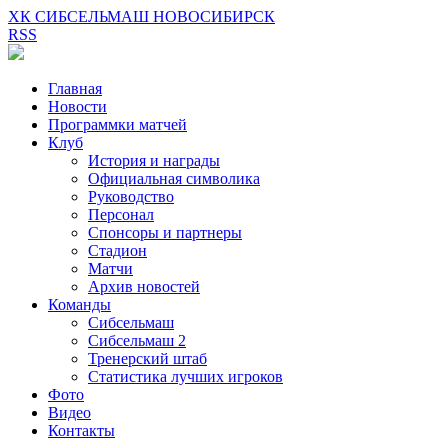
ХК СИБСЕЛЬМАШ НОВОСИБИРСК
RSS
Главная
Новости
Программки матчей
Клуб
История и награды
Официальная символика
Руководство
Персонал
Спонсоры и партнеры
Стадион
Матчи
Архив новостей
Команды
Сибсельмаш
Сибсельмаш 2
Тренерский штаб
Статистика лучших игроков
Фото
Видео
Контакты