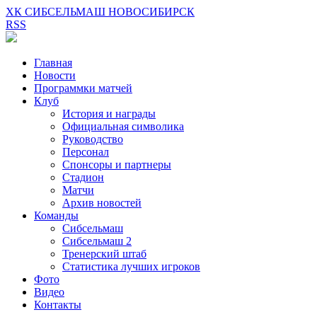
ХК СИБСЕЛЬМАШ НОВОСИБИРСК
RSS
Главная
Новости
Программки матчей
Клуб
История и награды
Официальная символика
Руководство
Персонал
Спонсоры и партнеры
Стадион
Матчи
Архив новостей
Команды
Сибсельмаш
Сибсельмаш 2
Тренерский штаб
Статистика лучших игроков
Фото
Видео
Контакты