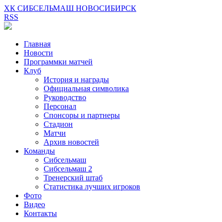
ХК СИБСЕЛЬМАШ НОВОСИБИРСК
RSS
Главная
Новости
Программки матчей
Клуб
История и награды
Официальная символика
Руководство
Персонал
Спонсоры и партнеры
Стадион
Матчи
Архив новостей
Команды
Сибсельмаш
Сибсельмаш 2
Тренерский штаб
Статистика лучших игроков
Фото
Видео
Контакты