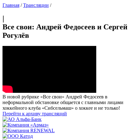
Главная
/
Трансляции
/
|
Все свои: Андрей Федосеев и Сергей
Рогулёв
В новой рубрике «Все свои» Андрей Федосеев в
неформальной обстановке общается с главными лицами
хоккейного клуба «Сибсельмаш» о хоккее и не только!
Перейти к архиву трансляций