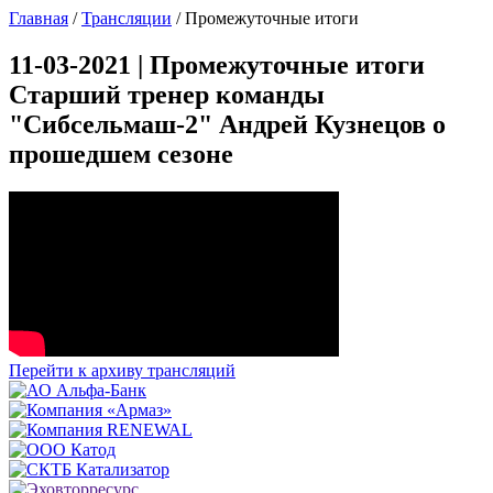
Главная
/
Трансляции
/
Промежуточные итоги
11-03-2021 | Промежуточные итоги
Старший тренер команды
"Сибсельмаш-2" Андрей Кузнецов о
прошедшем сезоне
Перейти к архиву трансляций