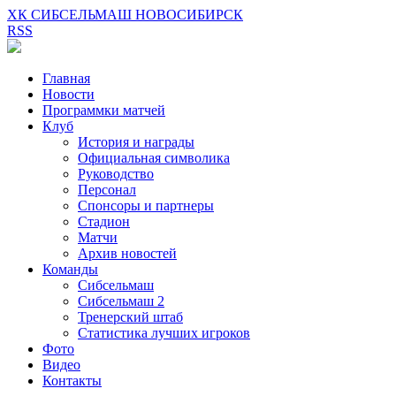
ХК СИБСЕЛЬМАШ НОВОСИБИРСК
RSS
Главная
Новости
Программки матчей
Клуб
История и награды
Официальная символика
Руководство
Персонал
Спонсоры и партнеры
Стадион
Матчи
Архив новостей
Команды
Сибсельмаш
Сибсельмаш 2
Тренерский штаб
Статистика лучших игроков
Фото
Видео
Контакты