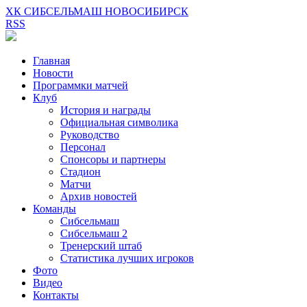
ХК СИБСЕЛЬМАШ НОВОСИБИРСК
RSS
Главная
Новости
Программки матчей
Клуб
История и награды
Официальная символика
Руководство
Персонал
Спонсоры и партнеры
Стадион
Матчи
Архив новостей
Команды
Сибсельмаш
Сибсельмаш 2
Тренерский штаб
Статистика лучших игроков
Фото
Видео
Контакты