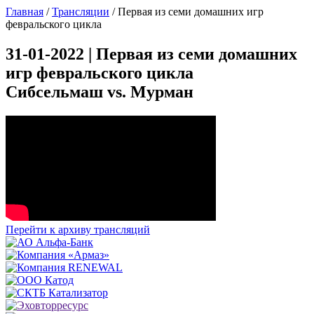
Главная
/
Трансляции
/
Первая из семи домашних игр
февральского цикла
31-01-2022 | Первая из семи домашних
игр февральского цикла
Сибсельмаш vs. Мурман
Перейти к архиву трансляций