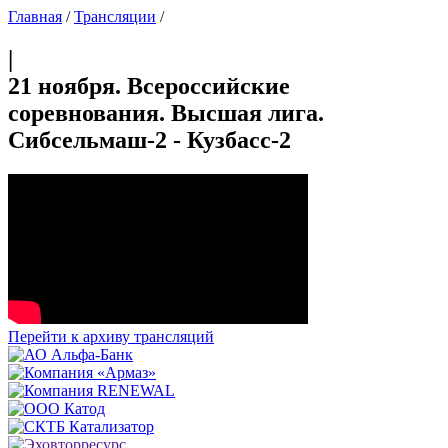
Главная
/
Трансляции
/
|
21 ноября. Всероссийские
соревнования. Высшая лига.
Сибсельмаш-2 - Кузбасс-2
Перейти к архиву трансляций