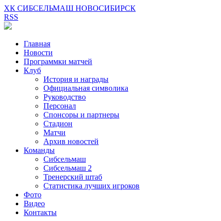
ХК СИБСЕЛЬМАШ НОВОСИБИРСК
RSS
Главная
Новости
Программки матчей
Клуб
История и награды
Официальная символика
Руководство
Персонал
Спонсоры и партнеры
Стадион
Матчи
Архив новостей
Команды
Сибсельмаш
Сибсельмаш 2
Тренерский штаб
Статистика лучших игроков
Фото
Видео
Контакты