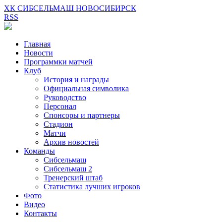
ХК СИБСЕЛЬМАШ НОВОСИБИРСК
RSS
Главная
Новости
Программки матчей
Клуб
История и награды
Официальная символика
Руководство
Персонал
Спонсоры и партнеры
Стадион
Матчи
Архив новостей
Команды
Сибсельмаш
Сибсельмаш 2
Тренерский штаб
Статистика лучших игроков
Фото
Видео
Контакты