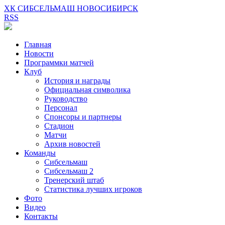
ХК СИБСЕЛЬМАШ НОВОСИБИРСК
RSS
Главная
Новости
Программки матчей
Клуб
История и награды
Официальная символика
Руководство
Персонал
Спонсоры и партнеры
Стадион
Матчи
Архив новостей
Команды
Сибсельмаш
Сибсельмаш 2
Тренерский штаб
Статистика лучших игроков
Фото
Видео
Контакты