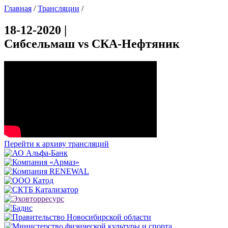
Главная
/
Трансляции
/
18-12-2020 |
Сибсельмаш vs СКА-Нефтяник
Перейти к архиву трансляций