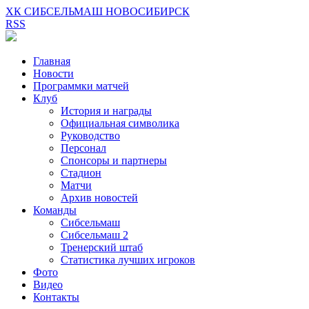
ХК СИБСЕЛЬМАШ НОВОСИБИРСК
RSS
Главная
Новости
Программки матчей
Клуб
История и награды
Официальная символика
Руководство
Персонал
Спонсоры и партнеры
Стадион
Матчи
Архив новостей
Команды
Сибсельмаш
Сибсельмаш 2
Тренерский штаб
Статистика лучших игроков
Фото
Видео
Контакты