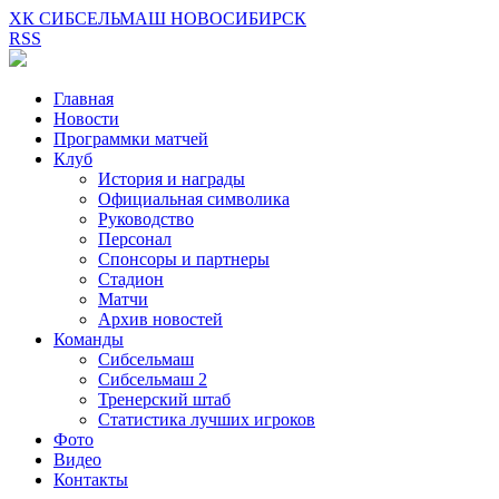
ХК СИБСЕЛЬМАШ НОВОСИБИРСК
RSS
Главная
Новости
Программки матчей
Клуб
История и награды
Официальная символика
Руководство
Персонал
Спонсоры и партнеры
Стадион
Матчи
Архив новостей
Команды
Сибсельмаш
Сибсельмаш 2
Тренерский штаб
Статистика лучших игроков
Фото
Видео
Контакты