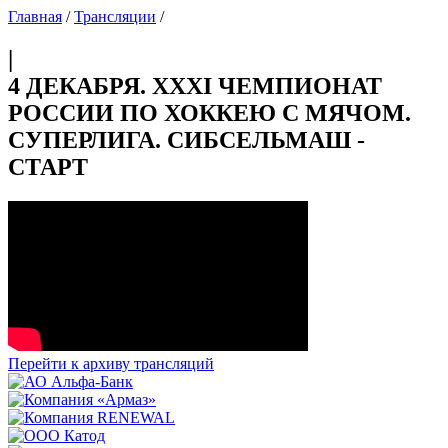
Главная
/
Трансляции
/
|
4 ДЕКАБРЯ. XXXI ЧЕМПИОНАТ
РОССИИ ПО ХОККЕЮ С МЯЧОМ.
СУПЕРЛИГА. СИБСЕЛЬМАШ -
СТАРТ
Перейти к архиву трансляций