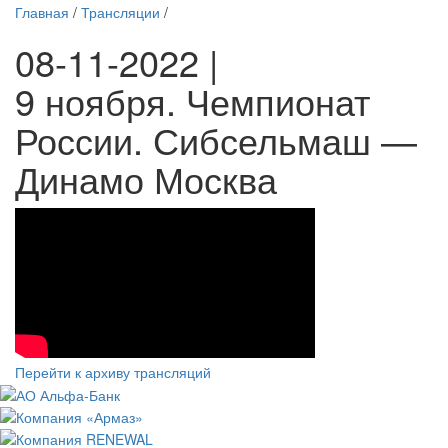
Главная
/
Трансляции
/
08-11-2022 |
9 ноября. Чемпионат
России. Сибсельмаш —
Динамо Москва
Перейти к архиву трансляций