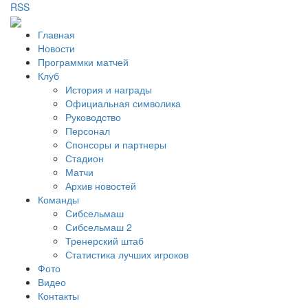
RSS
Главная
Новости
Программки матчей
Клуб
История и награды
Официальная символика
Руководство
Персонал
Спонсоры и партнеры
Стадион
Матчи
Архив новостей
Команды
Сибсельмаш
Сибсельмаш 2
Тренерский штаб
Статистика лучших игроков
Фото
Видео
Контакты