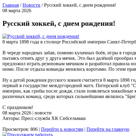
Главная
/
Новости
/
Русский хоккей, с днем рождения!
08 марта 2026
Русский хоккей, с днем рождения!
8 марта 1898 года в столице Российской империи Санкт-Петерб
В череде народных забав, помимо кулачных боёв, игры в город
пытаясь отнять друг у друга мячик. Это был далёкий прообраз
предложил играть резиновым мячиком и разработал правила нов
ними. После отдыха команды менялись воротами. По этим прав
Ну а датой рождения русского хоккея считается 8 марта 1898 г
первый в государстве междугородний матч. Питерский клуб "С
империи, как грибы после дождя, стали появляться хоккейные к
различных команд, среди которых сильнейшими являлись "Брит
С праздником!
08 марта 2026 | новости
Авторы: Пресс-служба ХК Сибсельмаш
Просмотров: 806 |
Перейти к новостям
|
Перейти на главную