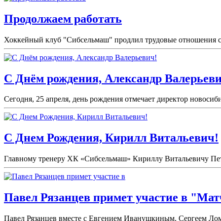
Продолжаем работать
Хоккейный клуб "Сибсельмаш" продлил трудовые отношения с 
С Днём рождения, Александр Валерьеви
Сегодня, 25 апреля, день рождения отмечает директор новоси
С Днем Рождения, Кирилл Витальевич!
Главному тренеру ХК «Сибсельмаш» Кириллу Витальевичу Петро
Павел Рязанцев примет участие в "Мат
Павел Рязанцев вместе с Евгением Иванушкиным, Сергеем Лом