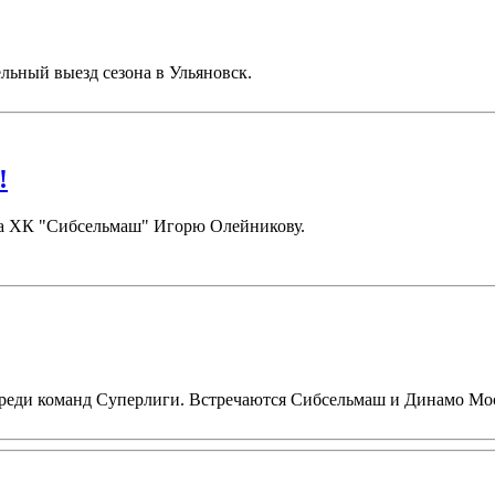
льный выезд сезона в Ульяновск.
!
ора ХК "Сибсельмаш" Игорю Олейникову.
 среди команд Суперлиги. Встречаются Сибсельмаш и Динамо Мо