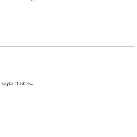
клуба "Сибсе...