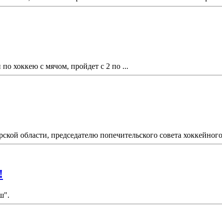
по хоккею с мячом, пройдет с 2 по ...
ской области, председателю попечительского совета хоккейного 
!
ш".