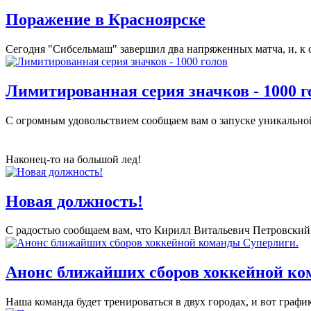
Поражение в Красноярске
Сегодня "Сибсельмаш" завершил два напряженных матча, и, к со
Лимитированная серия значков - 1000 г
С огромным удовольствием сообщаем вам о запуске уникальной
Наконец-то на большой лед!
Новая должность!
С радостью сообщаем вам, что Кирилл Витальевич Петровский 
Анонс ближайших сборов хоккейной ко
Наша команда будет тренироваться в двух городах, и вот граф