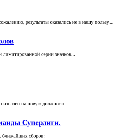
жалению, результаты оказались не в нашу пользу....
олов
 лимитированной серии значков...
назначен на новую должность...
манды Суперлиги.
ик ближайших сборов: