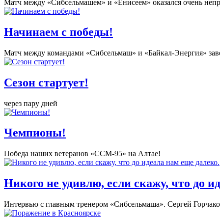
Матч между «Сибсельмашем» и «Енисеем» оказался очень неп
Начинаем с победы!
Матч между командами «Сибсельмаш» и «Байкал-Энергия» завер
Сезон стартует!
через пару дней
Чемпионы!
Победа наших ветеранов «ССМ-95» на Алтае!
Никого не удивлю, если скажу, что до и
Интервью с главным тренером «Сибсельмаша». Сергей Горчаков