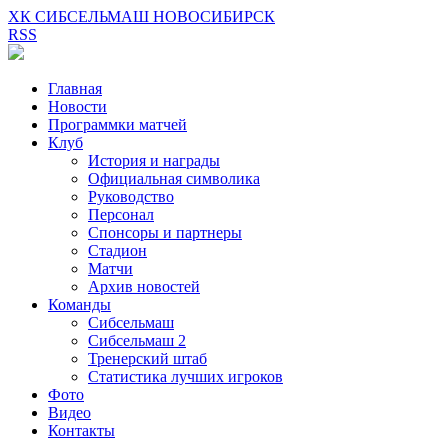
ХК СИБСЕЛЬМАШ НОВОСИБИРСК
RSS
Главная
Новости
Программки матчей
Клуб
История и награды
Официальная символика
Руководство
Персонал
Спонсоры и партнеры
Стадион
Матчи
Архив новостей
Команды
Сибсельмаш
Сибсельмаш 2
Тренерский штаб
Статистика лучших игроков
Фото
Видео
Контакты