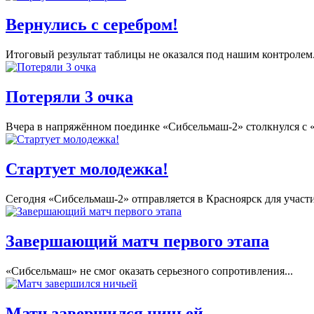
Вернулись с серебром!
Итоговый результат таблицы не оказался под нашим контролем
Потеряли 3 очка
Вчера в напряжённом поединке «Сибсельмаш-2» столкнулся с «Е
Стартует молодежка!
Сегодня «Сибсельмаш-2» отправляется в Красноярск для участ
Завершающий матч первого этапа
«Сибсельмаш» не смог оказать серьезного сопротивления...
Матч завершился ничьей