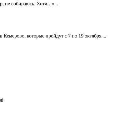
р, не собираюсь. Хотя…»...
Кемерово, которые пройдут с 7 по 19 октября....
я!