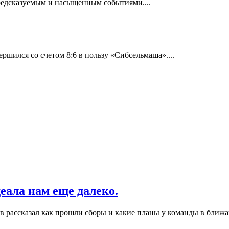
редсказуемым и насыщенным событиями....
шился со счетом 8:6 в пользу «Сибсельмаша»....
деала нам еще далеко.
 рассказал как прошли сборы и какие планы у команды в ближай