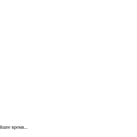
шее время...