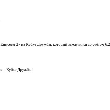
.
нисеем-2» на Кубке Дружбы, который закончился со счётом 6:2 в
ия в Кубке Дружбы!