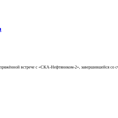
а
пряжённой встрече с «СКА-Нефтяником-2», завершившейся со счё