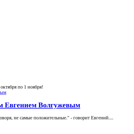
октября по 1 ноября!
м Евгением Волгужевым
воря, не самые положительные." - говорит Евгений....