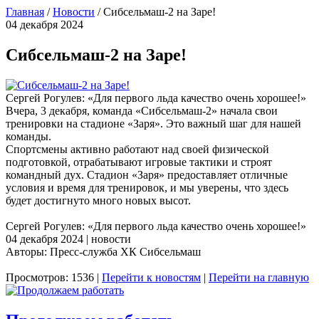
Главная
/
Новости
/
Сибсельмаш-2 на Заре!
04 декабря 2024
Сибсельмаш-2 на Заре!
Сергей Рогулев: «Для первого льда качество очень хорошее!»
Вчера, 3 декабря, команда «Сибсельмаш-2» начала свои
тренировки на стадионе «Заря». Это важный шаг для нашей
команды.
Спортсмены активно работают над своей физической
подготовкой, отрабатывают игровые тактики и строят
командный дух. Стадион «Заря» предоставляет отличные
условия и время для тренировок, и мы уверены, что здесь
будет достигнуто много новых высот.
Сергей Рогулев: «Для первого льда качество очень хорошее!»
04 декабря 2024 | новости
Авторы: Пресс-служба ХК Сибсельмаш
Просмотров: 1536 |
Перейти к новостям
|
Перейти на главную