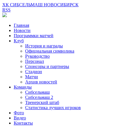
ХК СИБСЕЛЬМАШ НОВОСИБИРСК
RSS
Главная
Новости
Программки матчей
Клуб
История и награды
Официальная символика
Руководство
Персонал
Спонсоры и партнеры
Стадион
Матчи
Архив новостей
Команды
Сибсельмаш
Сибсельмаш 2
Тренерский штаб
Статистика лучших игроков
Фото
Видео
Контакты