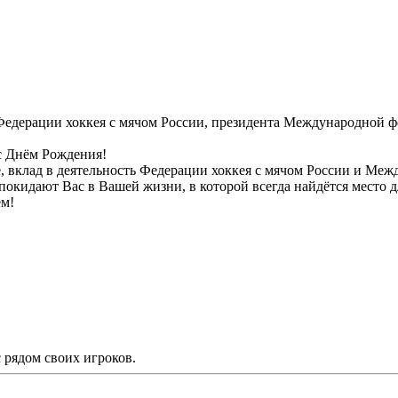
 Федерации хоккея с мячом России, президента Международной 
с Днём Рождения!
е, вклад в деятельность Федерации хоккея с мячом России и Ме
покидают Вас в Вашей жизни, в которой всегда найдётся место д
ём!
рядом своих игроков.