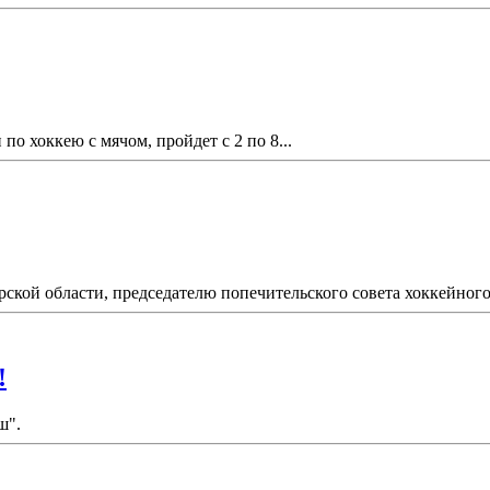
по хоккею с мячом, пройдет с 2 по 8...
рской области, председателю попечительского совета хоккейного 
!
ш".