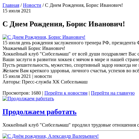
Главная
/
Новости
/
С Днем Рождения, Борис Иванович!
15 июля 2021
С Днем Рождения, Борис Иванович!
15 июля день рождения заслуженного тренера РФ, президента
Уважаемый Борис Иванович!
Хоккейный клуб "Сибсельмаш" от всей души поздравляет Вас 
Ваши заслуги в развитии хоккея с мячом в мире и нашей стран
Пусть решительность, мужество, спортивный задор никогда не 
Желаем Вам крепкого здоровья, личного счастья, успехов во вс
15 июля 2021 | новости
Авторы: Пресс-служба ХК Сибсельмаш
Просмотров: 1680 |
Перейти к новостям
|
Перейти на главную
Продолжаем работать
Хоккейный клуб "Сибсельмаш" продлил трудовые отношения с 