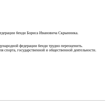
федерации бенди Бориса Ивановича Скрынника.
ждународной федерации бенди трудно переоценить.
ля спорта, государственной и общественной деятельности.