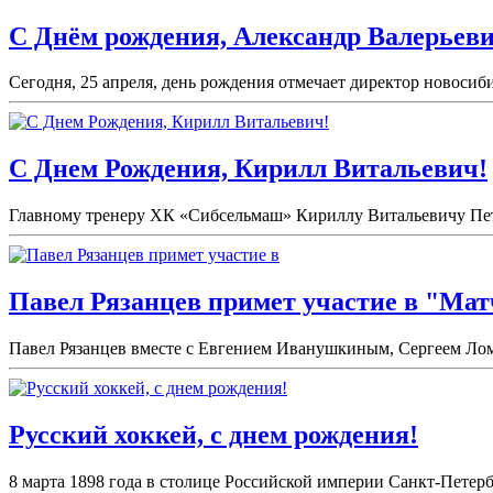
С Днём рождения, Александр Валерьеви
Сегодня, 25 апреля, день рождения отмечает директор новоси
С Днем Рождения, Кирилл Витальевич!
Главному тренеру ХК «Сибсельмаш» Кириллу Витальевичу Петро
Павел Рязанцев примет участие в "Мат
Павел Рязанцев вместе с Евгением Иванушкиным, Сергеем Лом
Русский хоккей, с днем рождения!
8 марта 1898 года в столице Российской империи Санкт-Петерб