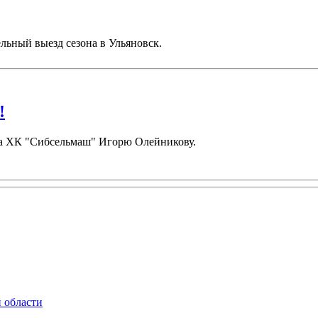
льный выезд сезона в Ульяновск.
!
ора ХК "Сибсельмаш" Игорю Олейникову.