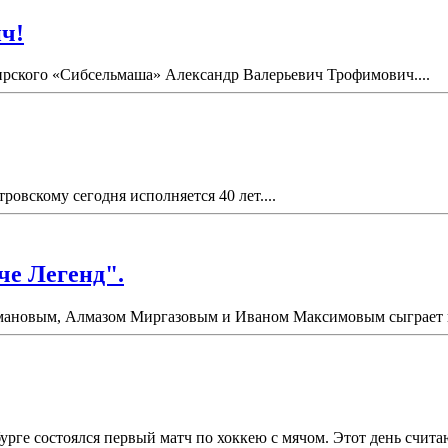
ч!
бирского «Сибсельмаша» Александр Валерьевич Трофимович....
вскому сегодня исполняется 40 лет....
че Легенд".
ановым, Алмазом Миргазовым и Иваном Максимовым сыграет в "
урге состоялся первый матч по хоккею с мячом. Этот день счит