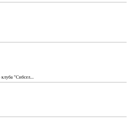
клуба "Сибсел...