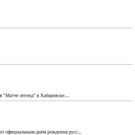
Матче легенд" в Хабаровске....
ают официальным днём рождения русс...