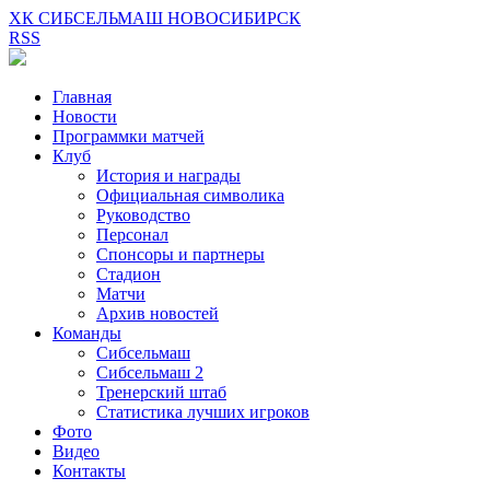
ХК СИБСЕЛЬМАШ НОВОСИБИРСК
RSS
Главная
Новости
Программки матчей
Клуб
История и награды
Официальная символика
Руководство
Персонал
Спонсоры и партнеры
Стадион
Матчи
Архив новостей
Команды
Сибсельмаш
Сибсельмаш 2
Тренерский штаб
Статистика лучших игроков
Фото
Видео
Контакты