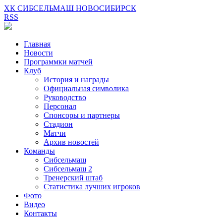
ХК СИБСЕЛЬМАШ НОВОСИБИРСК
RSS
Главная
Новости
Программки матчей
Клуб
История и награды
Официальная символика
Руководство
Персонал
Спонсоры и партнеры
Стадион
Матчи
Архив новостей
Команды
Сибсельмаш
Сибсельмаш 2
Тренерский штаб
Статистика лучших игроков
Фото
Видео
Контакты