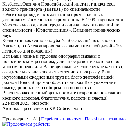
Кузбасса).Окончил Новосибирский институт инженеров
водного транспорта (НИИВТ) по специальности
«Электропривод и автоматизация промышленных
установок». Инженер-электромеханик. В 1999 году окончил
Московскую академию труда и социальных отношений по
специальности «Юриспруденция». Кандидат юридических
наук.
Коллектив хоккейного клуба "Сибсельмаш" поздравляет
Александра Александровича со знаменательной датой - 70-
летием со дня рождения!
Вся Ваша жизнь и трудовая биография связаны с
новосибирским регионом, успешное развитие которого во
многом определили Ваши деловые и человеческие качества,
созидательная энергия и стремление к прогрессу. Ваш
неутомимый ежедневный труд на благо жителей нашей
родной Новосибирской области снискал Вам уважение и
благодарность всего сибирского сообщества.
В этот торжественный день примите искренние пожелания
крепкого здоровья, благополучия, радости и счастья!
22 июня 2021 | новости
Авторы: Пресс-служба ХК Сибсельмаш
Просмотров: 1181 |
Перейти к новостям
|
Перейти на главную