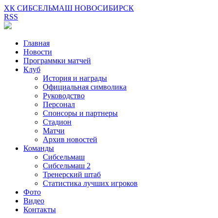
ХК СИБСЕЛЬМАШ НОВОСИБИРСК
RSS
Главная
Новости
Программки матчей
Клуб
История и награды
Официальная символика
Руководство
Персонал
Спонсоры и партнеры
Стадион
Матчи
Архив новостей
Команды
Сибсельмаш
Сибсельмаш 2
Тренерский штаб
Статистика лучших игроков
Фото
Видео
Контакты