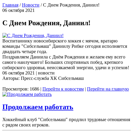
Главная
/
Новости
/
С Днем Рождения, Даниил!
06 октября 2021
С Днем Рождения, Даниил!
Воспитаннику новосибирского хоккея с мячом, вратарю
команды "Сибсельмаш" Даниилу Рибке сегодня исполняется
двадцать четыре года.
Поздравляем Даниила с Днём Рождения и желаем ему всего
самого наилучшего! Больших спортивных побед, крепкого
сибирского здоровья, неиссякаемой энергии, удачи и успехов!
06 октября 2021 | новости
Авторы: Пресс-служба ХК Сибсельмаш
Просмотров: 1686 |
Перейти к новостям
|
Перейти на главную
Продолжаем работать
Хоккейный клуб "Сибсельмаш" продлил трудовые отношения
с рядом своих игроков.