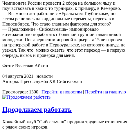
Чемпионата России провести 2 сбора на большом льду и
поучаствовать в каких-то турнирах, к примеру, в Кемерово.
— Вы много лет работали с «Уральским Трубником», но
летом решились на кардинальные перемены, переехав в
Новосибирск. Что стало главным фактором для этого?
— Предложение «Сибсельмаша» импонировало
возможностью поработать с большой группой талантливой
молодежи. По завершении игровой карьеры я 15 лет провел
на тренерской работе в Первоуральске, из которого никуда не
уезжал. Так что, можно сказать, что этот переход — в первую
очередь, вызов и проверка для меня.
Фото: Вячеслав Айкин
04 августа 2021 | новости
Авторы: Пресс-служба ХК Сибсельмаш
Просмотров: 1300 |
Перейти к новостям
|
Перейти на главную
Продолжаем работать
Хоккейный клуб "Сибсельмаш" продлил трудовые отношения
с рядом своих игроков.