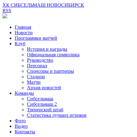
ХК СИБСЕЛЬМАШ НОВОСИБИРСК
RSS
Главная
Новости
Программки матчей
Клуб
История и награды
Официальная символика
Руководство
Персонал
Спонсоры и партнеры
Стадион
Матчи
Архив новостей
Команды
Сибсельмаш
Сибсельмаш 2
Тренерский штаб
Статистика лучших игроков
Фото
Видео
Контакты