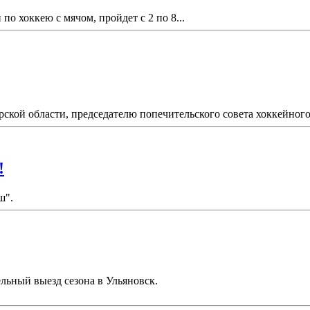
по хоккею с мячом, пройдет с 2 по 8...
рской области, председателю попечительского совета хоккейного 
!
ш".
льный выезд сезона в Ульяновск.