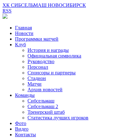
ХК СИБСЕЛЬМАШ НОВОСИБИРСК
RSS
Главная
Новости
Программки матчей
Клуб
История и награды
Официальная символика
Руководство
Персонал
Спонсоры и партнеры
Стадион
Матчи
Архив новостей
Команды
Сибсельмаш
Сибсельмаш 2
Тренерский штаб
Статистика лучших игроков
Фото
Видео
Контакты