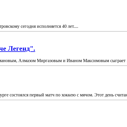
вскому сегодня исполняется 40 лет....
че Легенд".
ановым, Алмазом Миргазовым и Иваном Максимовым сыграет в "
урге состоялся первый матч по хоккею с мячом. Этот день счит