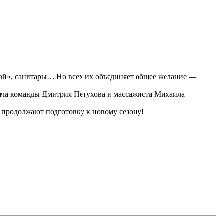
рой», санитары… Но всех их объединяет общее желание —
рача команды Дмитрия Петухова и массажиста Михаила
 продолжают подготовку к новому сезону!