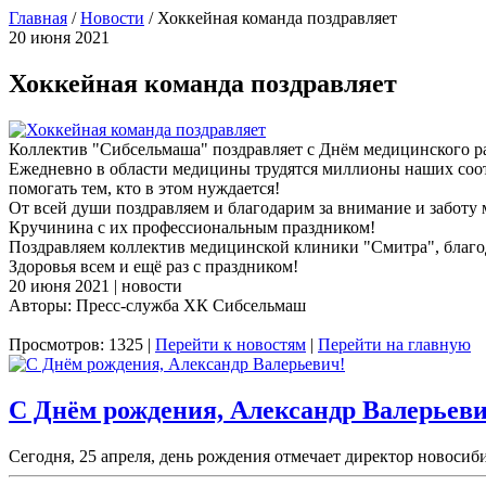
Главная
/
Новости
/
Хоккейная команда поздравляет
20 июня 2021
Хоккейная команда поздравляет
Коллектив "Сибсельмаша" поздравляет с Днём медицинского ра
Ежедневно в области медицины трудятся миллионы наших соот
помогать тем, кто в этом нуждается!
От всей души поздравляем и благодарим за внимание и забот
Кручинина с их профессиональным праздником!
Поздравляем коллектив медицинской клиники "Смитра", благо
Здоровья всем и ещё раз с праздником!
20 июня 2021 | новости
Авторы: Пресс-служба ХК Сибсельмаш
Просмотров: 1325 |
Перейти к новостям
|
Перейти на главную
С Днём рождения, Александр Валерьеви
Сегодня, 25 апреля, день рождения отмечает директор новоси