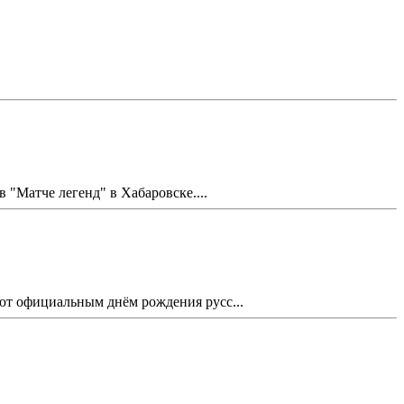
Матче легенд" в Хабаровске....
ают официальным днём рождения русс...