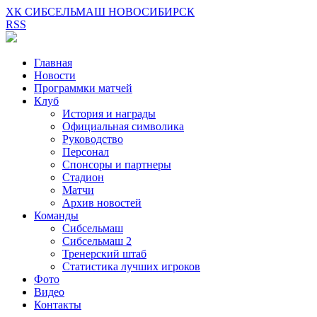
ХК СИБСЕЛЬМАШ НОВОСИБИРСК
RSS
Главная
Новости
Программки матчей
Клуб
История и награды
Официальная символика
Руководство
Персонал
Спонсоры и партнеры
Стадион
Матчи
Архив новостей
Команды
Сибсельмаш
Сибсельмаш 2
Тренерский штаб
Статистика лучших игроков
Фото
Видео
Контакты