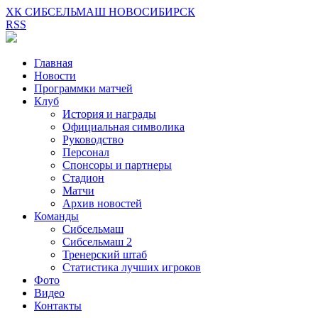
ХК СИБСЕЛЬМАШ НОВОСИБИРСК
RSS
Главная
Новости
Программки матчей
Клуб
История и награды
Официальная символика
Руководство
Персонал
Спонсоры и партнеры
Стадион
Матчи
Архив новостей
Команды
Сибсельмаш
Сибсельмаш 2
Тренерский штаб
Статистика лучших игроков
Фото
Видео
Контакты