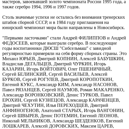
мастеров, завоевавшей золото чемпионата России 1995 года, а
также серебро 1994, 1996 и 1997 годов.
Столь значимые успехи не остались без внимания тренерских
штабов сборной СССР, и в 1984 году приглашения на
юнирский чемпионат мира были направлены в Новосибирск.
"Первыми ласточками" стали Андрей ФИЛИППОВ и Андрей
ФЕДОСЕЕВ, которые выиграли серебро. В последующие
годы воспитанники ДЮСШ "Сибсельмаш" с завидной
регулярностью примеряли на себя форму сборных страны. Это
Михаил ЮРЬЕВ, Дмитрий КОПНИН, Алексей БАБУШКИН,
Владислав ДЕГАЛЬЦЕВ, Дмитрий ЧУРКИН, Игорь
КАЗАРИН, Игорь ВОЙТОВИЧ, Олег ПШЕНИЧНЫЙ,
Сергей БЕЛИНСКИЙ, Сергей ВАСИЛЬЕВ, Алексей
БУРКОВ, Сергей РОГУЛЕВ, Дмитрий КОРОПОТКИН,
Евгений КУКС, Александр КИМ, Александр НАСОНОВ,
Павел РЯЗАНЦЕВ, Сергей НАУМОВ, Роман МАКАРЕНКО,
Александр ВОРОНКОВСКИЙ, Денис ТУРКОВ, Павел
ЕРОХИН, Сергей КУЗНЕЦОВ, Александр КАРАЧЕНЦЕВ,
Дмитрий ЧЕХУТИН, Илья ПЕРЕХОДЦЕВ, Дмитрий
АНФИНОГЕНОВ, Анатолий СТАРЫХ, Игорь ВАНГОНИН,
Сергей ШВЫРЕВ, Денис ПОТЕМИН, Евгений ЛЕОНОВ,
Николай МЕЛЬНИКОВ, Александр ШЕЗДЕНКОВ, Евгений
ЛОШКАРЕВ, Алексей ДОРОВСКИХ, Максим ЦАРЕВ,