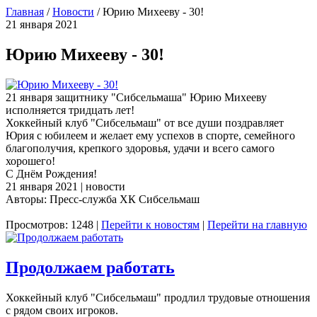
Главная
/
Новости
/
Юрию Михееву - 30!
21 января 2021
Юрию Михееву - 30!
21 января защитнику "Сибсельмаша" Юрию Михееву
исполняется тридцать лет!
Хоккейный клуб "Сибсельмаш" от все души поздравляет
Юрия с юбилеем и желает ему успехов в спорте, семейного
благополучия, крепкого здоровья, удачи и всего самого
хорошего!
С Днём Рождения!
21 января 2021 | новости
Авторы: Пресс-служба ХК Сибсельмаш
Просмотров: 1248 |
Перейти к новостям
|
Перейти на главную
Продолжаем работать
Хоккейный клуб "Сибсельмаш" продлил трудовые отношения
с рядом своих игроков.