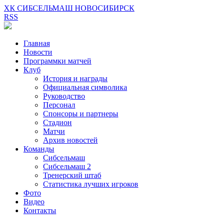
ХК СИБСЕЛЬМАШ НОВОСИБИРСК
RSS
Главная
Новости
Программки матчей
Клуб
История и награды
Официальная символика
Руководство
Персонал
Спонсоры и партнеры
Стадион
Матчи
Архив новостей
Команды
Сибсельмаш
Сибсельмаш 2
Тренерский штаб
Статистика лучших игроков
Фото
Видео
Контакты