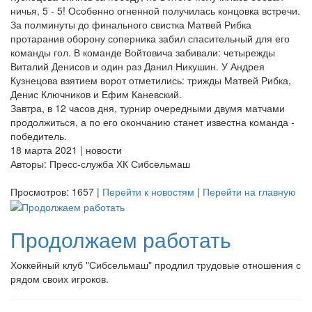
ничья, 5 - 5! Особенно огненной получилась концовка встречи.
За полминуты до финального свистка Матвей Рибка
протаранив оборону соперника забил спасительный для его
команды гол. В команде Войтовича забивали: четырежды
Виталий Денисов и один раз Данил Никушин. У Андрея
Кузнецова взятием ворот отметились: трижды Матвей Рибка,
Денис Ключников и Ефим Каневский.
Завтра, в 12 часов дня, турнир очередными двумя матчами
продолжиться, а по его окончанию станет известна команда -
победитель.
18 марта 2021 | новости
Авторы: Пресс-служба ХК Сибсельмаш
Просмотров: 1657 |
Перейти к новостям
|
Перейти на главную
Продолжаем работать
Хоккейный клуб "Сибсельмаш" продлил трудовые отношения с
рядом своих игроков.