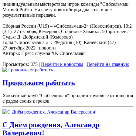
индивидуальным мастерством игрок команды "Сибсельмаш"
Матвей Рибка. На счету новосибирца два гола и две
результативные передачи.
Сборная России (U19) – «Сибсельмаш-2» (Новосибирск). 10:2
(3:1). 27 октября, Кемерово. Стадион «Химик». 50 зрителей.
Судья: Д. Добрянский (Кемерово).
Голы "Сибсельмаша-2": Федотов (10), Каневский (47)
27 октября 2022 | новости
Авторы: Пресс-служба ХК Сибсельмаш
Просмотров: 875 |
Перейти к новостям
|
Перейти на главную
Продолжаем работать
Хоккейный клуб "Сибсельмаш" продлил трудовые отношения
с рядом своих игроков.
С Днём рождения, Александр
Валерьевич!