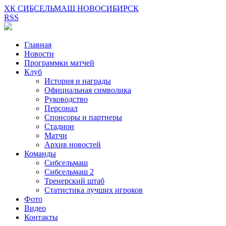
ХК СИБСЕЛЬМАШ НОВОСИБИРСК
RSS
Главная
Новости
Программки матчей
Клуб
История и награды
Официальная символика
Руководство
Персонал
Спонсоры и партнеры
Стадион
Матчи
Архив новостей
Команды
Сибсельмаш
Сибсельмаш 2
Тренерский штаб
Статистика лучших игроков
Фото
Видео
Контакты