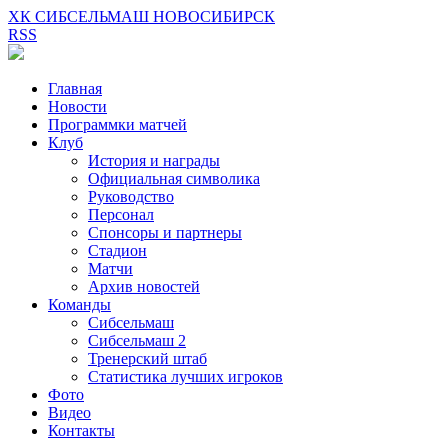
ХК СИБСЕЛЬМАШ НОВОСИБИРСК
RSS
Главная
Новости
Программки матчей
Клуб
История и награды
Официальная символика
Руководство
Персонал
Спонсоры и партнеры
Стадион
Матчи
Архив новостей
Команды
Сибсельмаш
Сибсельмаш 2
Тренерский штаб
Статистика лучших игроков
Фото
Видео
Контакты