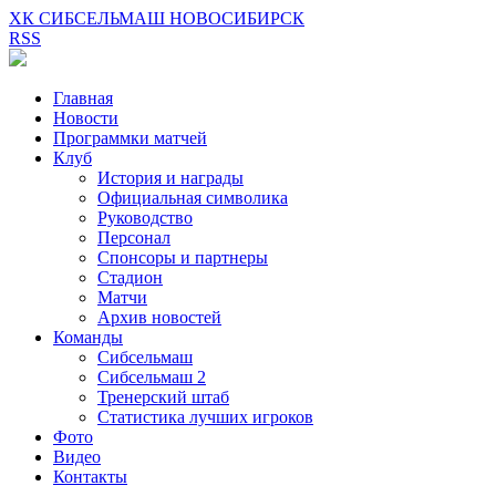
ХК СИБСЕЛЬМАШ НОВОСИБИРСК
RSS
Главная
Новости
Программки матчей
Клуб
История и награды
Официальная символика
Руководство
Персонал
Спонсоры и партнеры
Стадион
Матчи
Архив новостей
Команды
Сибсельмаш
Сибсельмаш 2
Тренерский штаб
Статистика лучших игроков
Фото
Видео
Контакты