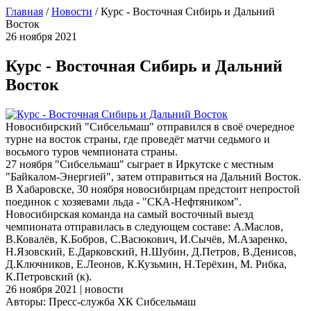
Главная
/
Новости
/
Курс - Восточная Сибирь и Дальний
Восток
26 ноября 2021
Курс - Восточная Сибирь и Дальний
Восток
Новосибирский "Сибсельмаш" отправился в своё очередное
турне на восток страны, где проведёт матчи седьмого и
восьмого туров чемпионата страны.
27 ноября "Сибсельмаш" сыграет в Иркутске с местным
"Байкалом-Энергией", затем отправиться на Дальний Восток.
В Хабаровске, 30 ноября новосибирцам предстоит непростой
поединок с хозяевами льда - "СКА-Нефтяником".
Новосибирская команда на самый восточный выезд
чемпионата отправилась в следующем составе: А.Маслов,
В.Ковалёв, К.Бобров, С.Васюкович, И.Сычёв, М.Азаренко,
Н.Язовский, Е.Дарковский, Н.Шубин, Д.Петров, В.Денисов,
Д.Ключников, Е.Леонов, К.Кузьмин, Н.Терёхин, М. Рибка,
К.Петровский (к).
26 ноября 2021 | новости
Авторы: Пресс-служба ХК Сибсельмаш