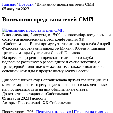
Главная
/
Новости
/
Вниманию представителей СМИ
05 августа 2023
Вниманию представителей СМИ
В понедельник, 7 августа, в 15:00 по новосибирскому времени
состоится предсезонная пресс-конференция ХК
«Сибсельмаш». В ней примут участие директор клуба Андрей
Федосеев, спортивный директор Михаил Юрьев и главный
тренер команды Суперлиги Сергей Горчаков.
На пресс-конференции представители нашего клуба
подробнее расскажут о ребрендинге и смене логотипа, о
трансферной политике в межсезонье, а также о подготовке
основной команды к предстоящему Кубку России.
Для болельщиков будет организована прямая трансляция. Вы
можете задавать интересующие вас вопросы в комментариях,
мы постараемся дать на них официальные ответы.
До встречи на стадионе «Сибсельмаш»!
05 августа 2023 | новости
Авторы: Пресс-служба ХК Сибсельмаш
Просмотров: 1306 |
Перейти к новостям
|
Перейти на главную