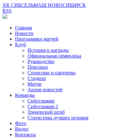
ХК СИБСЕЛЬМАШ НОВОСИБИРСК
RSS
Главная
Новости
Программки матчей
Клуб
История и награды
Официальная символика
Руководство
Персонал
Спонсоры и партнеры
Стадион
Матчи
Архив новостей
Команды
Сибсельмаш
Сибсельмаш 2
Тренерский штаб
Статистика лучших игроков
Фото
Видео
Контакты