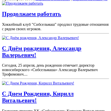
Продолжаем работать
Хоккейный клуб "Сибсельмаш" продлил трудовые отношения
с рядом своих игроков.
С Днём рождения, Александр
Валерьевич!
Сегодня, 25 апреля, день рождения отмечает директор
новосибирского «Сибсельмаша» Александр Валерьевич
Трофимович....
С Днем Рождения, Кирилл
Витальевич!
Главному тренеру ХК «Сибсельмаш» Кириллу Витальевичу