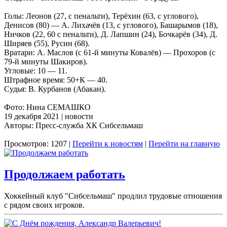
Голы: Леонов (27, с пенальти), Терёхин (63, с углового),
Денисов (80) — А. Лихачёв (13, с углового), Башарымов (18),
Ничков (22, 60 с пенальти), Д. Лапшин (24), Бочкарёв (34), Д.
Ширяев (55), Русин (68).
Вратари: А. Маслов (с 61-й минуты Ковалёв) — Прохоров (с
79-й минуты Шакиров).
Угловые: 10 — 11.
Штрафное время: 50+К — 40.
Судья: В. Курбанов (Абакан).
Фото: Нина СЕМАШКО
19 декабря 2021 | новости
Авторы: Пресс-служба ХК Сибсельмаш
Просмотров: 1207 |
Перейти к новостям
|
Перейти на главную
Продолжаем работать
Хоккейный клуб "Сибсельмаш" продлил трудовые отношения
с рядом своих игроков.