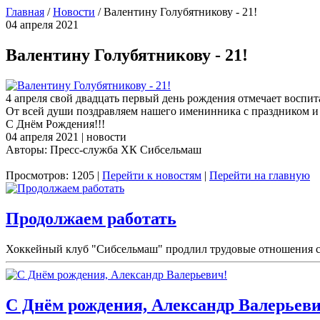
Главная
/
Новости
/
Валентину Голубятникову - 21!
04 апреля 2021
Валентину Голубятникову - 21!
4 апреля свой двадцать первый день рождения отмечает воспи
От всей души поздравляем нашего именинника с праздником и ж
С Днём Рождения!!!
04 апреля 2021 | новости
Авторы: Пресс-служба ХК Сибсельмаш
Просмотров: 1205 |
Перейти к новостям
|
Перейти на главную
Продолжаем работать
Хоккейный клуб "Сибсельмаш" продлил трудовые отношения с 
С Днём рождения, Александр Валерьеви