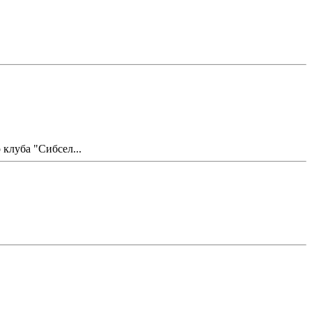
клуба "Сибсел...