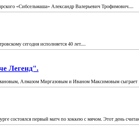
бирского «Сибсельмаша» Александр Валерьевич Трофимович....
вскому сегодня исполняется 40 лет....
че Легенд".
ановым, Алмазом Миргазовым и Иваном Максимовым сыграет в "
урге состоялся первый матч по хоккею с мячом. Этот день счит