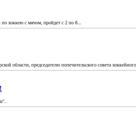
по хоккею с мячом, пройдет с 2 по 8...
рской области, председателю попечительского совета хоккейного 
!
ш".