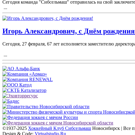
Сегодня команда "Сибсельмаш" отправилась на свой заключите
...
Игорь Александрович, с Днём рождения
Сегодня, 27 февраля, 67 лет исполняется заместителю директ
...
©1937-2025
Хоккейный Клуб Сибсельмаш
Новосибирск | Все 
Design & Code:
Virtualstudio.Ru