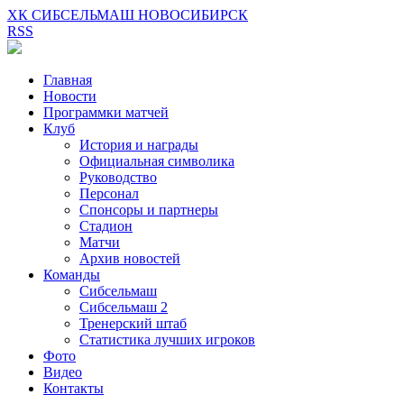
ХК СИБСЕЛЬМАШ НОВОСИБИРСК
RSS
Главная
Новости
Программки матчей
Клуб
История и награды
Официальная символика
Руководство
Персонал
Спонсоры и партнеры
Стадион
Матчи
Архив новостей
Команды
Сибсельмаш
Сибсельмаш 2
Тренерский штаб
Статистика лучших игроков
Фото
Видео
Контакты