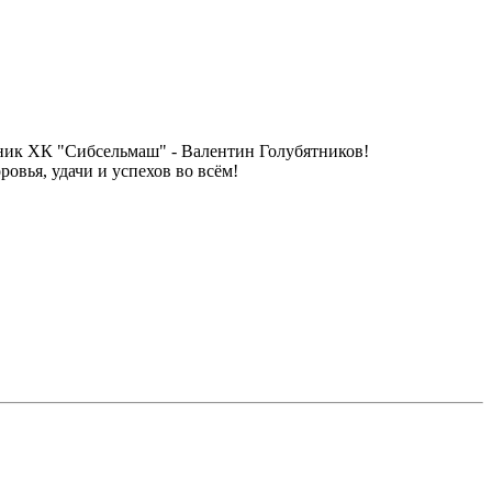
итник ХК "Сибсельмаш" - Валентин Голубятников!
овья, удачи и успехов во всём!