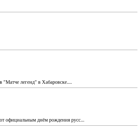
Матче легенд" в Хабаровске....
ают официальным днём рождения русс...