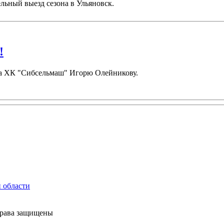
льный выезд сезона в Ульяновск.
!
ора ХК "Сибсельмаш" Игорю Олейникову.
права защищены