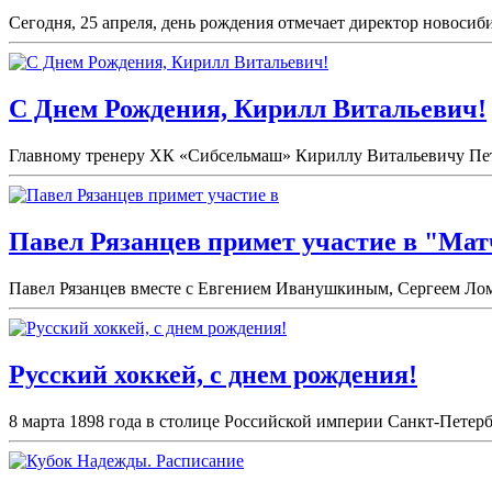
Сегодня, 25 апреля, день рождения отмечает директор новоси
С Днем Рождения, Кирилл Витальевич!
Главному тренеру ХК «Сибсельмаш» Кириллу Витальевичу Петро
Павел Рязанцев примет участие в "Мат
Павел Рязанцев вместе с Евгением Иванушкиным, Сергеем Лом
Русский хоккей, с днем рождения!
8 марта 1898 года в столице Российской империи Санкт-Петерб