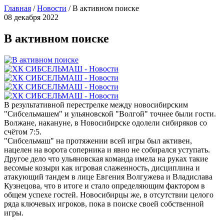
Главная
/
Новости
/
В активном поиске
08 декабря 2022
В активном поиске
В результативной перестрелке между новосибирским
"Сибсельмашем" и ульяновской "Волгой" точнее были гости.
Волжане, накануне, в Новосибирске одолели сибиряков со
счётом 7:5.
"Сибсельмаш" на протяжении всей игры был активен,
нацелен на ворота соперника и явно не собирался уступать.
Другое дело что ульяновская команда имела на руках такие
весомые козыри как игровая слаженность, дисциплина и
атакующий тандем в лице Евгения Волгужева и Владислава
Кузнецова, что в итоге и стало определяющим фактором в
общем успехе гостей. Новосибирцы же, в отсутствии целого
ряда ключевых игроков, пока в поиске своей собственной
игры.