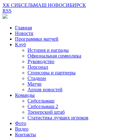
ХК СИБСЕЛЬМАШ НОВОСИБИРСК
RSS
Главная
Новости
Программки матчей
Клуб
История и награды
Официальная символика
Руководство
Персонал
Спонсоры и партнеры
Стадион
Матчи
Архив новостей
Команды
Сибсельмаш
Сибсельмаш 2
Тренерский штаб
Статистика лучших игроков
Фото
Видео
Контакты