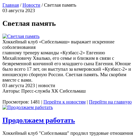
Главная
/
Новости
/
Светлая память
03 августа 2023
Светлая память
Хоккейный клуб «Сибсельмаш» выражает искренние
соболезнования
главному тренеру команды «Кузбасс-2» Евгению
Михайловичу Хвалько, его семье и близким в связи с
безвременной кончиной его младшего сына Евгения. Юноше
было всего 17 лет, он выступал за кемеровский «Кузбасс-2» и
юношескую сборную России. Светлая память. Мы скорбим
вместе с вами.
03 августа 2023 | новости
Авторы: Пресс-служба ХК Сибсельмаш
Просмотров: 1481 |
Перейти к новостям
|
Перейти на главную
Продолжаем работать
Хоккейный клуб "Сибсельмаш" продлил трудовые отношения