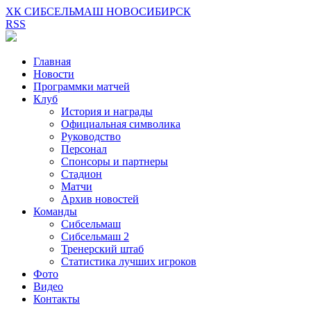
ХК СИБСЕЛЬМАШ НОВОСИБИРСК
RSS
Главная
Новости
Программки матчей
Клуб
История и награды
Официальная символика
Руководство
Персонал
Спонсоры и партнеры
Стадион
Матчи
Архив новостей
Команды
Сибсельмаш
Сибсельмаш 2
Тренерский штаб
Статистика лучших игроков
Фото
Видео
Контакты