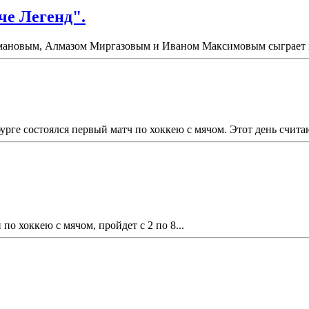
че Легенд".
ановым, Алмазом Миргазовым и Иваном Максимовым сыграет в "
урге состоялся первый матч по хоккею с мячом. Этот день счит
по хоккею с мячом, пройдет с 2 по 8...