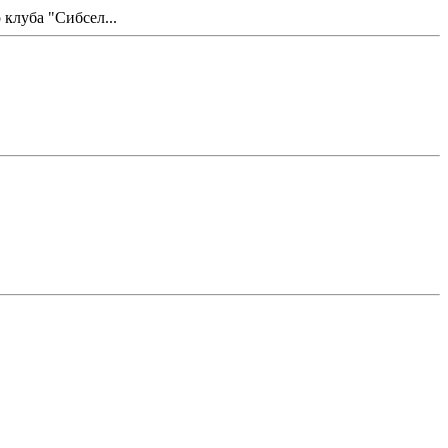
клуба "Сибсел...