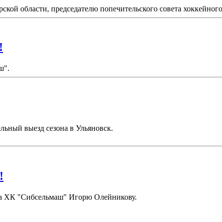
рской области, председателю попечительского совета хоккейного 
!
ш".
льный выезд сезона в Ульяновск.
!
ора ХК "Сибсельмаш" Игорю Олейникову.