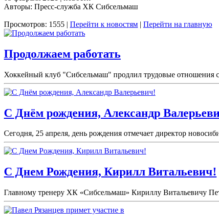
Авторы: Пресс-служба ХК Сибсельмаш
Просмотров: 1555 |
Перейти к новостям
|
Перейти на главную
Продолжаем работать
Хоккейный клуб "Сибсельмаш" продлил трудовые отношения с 
С Днём рождения, Александр Валерьеви
Сегодня, 25 апреля, день рождения отмечает директор новоси
С Днем Рождения, Кирилл Витальевич!
Главному тренеру ХК «Сибсельмаш» Кириллу Витальевичу Петро