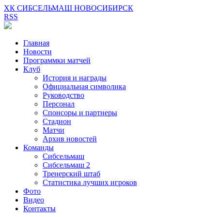
ХК СИБСЕЛЬМАШ НОВОСИБИРСК
RSS
Главная
Новости
Программки матчей
Клуб
История и награды
Официальная символика
Руководство
Персонал
Спонсоры и партнеры
Стадион
Матчи
Архив новостей
Команды
Сибсельмаш
Сибсельмаш 2
Тренерский штаб
Статистика лучших игроков
Фото
Видео
Контакты