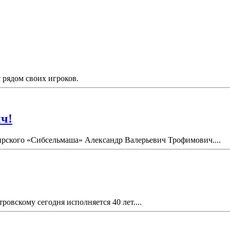
рядом своих игроков.
ч!
бирского «Сибсельмаша» Александр Валерьевич Трофимович....
вскому сегодня исполняется 40 лет....