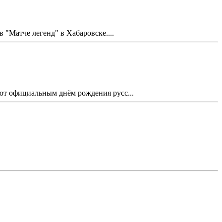
Матче легенд" в Хабаровске....
ают официальным днём рождения русс...