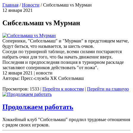
Главная
/
Новости
/
Сибсельмаш vs Мурман
12 января 2021
Сибсельмаш vs Мурман
Соперники, "Сибсельмаш" и "Мурман" в предстоящем матче,
будут биться, что называется, за шесть очков.
Соседи по турнирной таблице, всеми силами постараются
набрать очки для того, что бы начать движение вверх.
Последняя и предпоследняя позиция в турнирном раскладе
заставляют соперников действовать "от ножа".
12 января 2021 | новости
Авторы: Пресс-служба ХК Сибсельмаш
Просмотров: 1533 |
Перейти к новостям
|
Перейти на главную
Продолжаем работать
Хоккейный клуб "Сибсельмаш" продлил трудовые отношения
с рядом своих игроков.