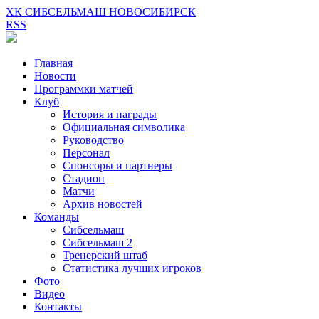
ХК СИБСЕЛЬМАШ НОВОСИБИРСК
RSS
Главная
Новости
Программки матчей
Клуб
История и награды
Официальная символика
Руководство
Персонал
Спонсоры и партнеры
Стадион
Матчи
Архив новостей
Команды
Сибсельмаш
Сибсельмаш 2
Тренерский штаб
Статистика лучших игроков
Фото
Видео
Контакты