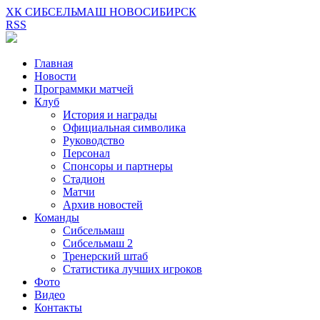
ХК СИБСЕЛЬМАШ НОВОСИБИРСК
RSS
Главная
Новости
Программки матчей
Клуб
История и награды
Официальная символика
Руководство
Персонал
Спонсоры и партнеры
Стадион
Матчи
Архив новостей
Команды
Сибсельмаш
Сибсельмаш 2
Тренерский штаб
Статистика лучших игроков
Фото
Видео
Контакты