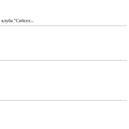
клуба "Сибсел...