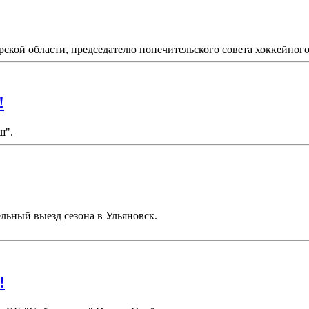
рской области, председателю попечительского совета хоккейного 
!
ш".
льный выезд сезона в Ульяновск.
!