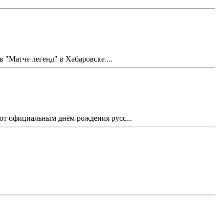
Матче легенд" в Хабаровске....
ают официальным днём рождения русс...