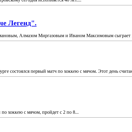
че Легенд".
ановым, Алмазом Миргазовым и Иваном Максимовым сыграет в "
урге состоялся первый матч по хоккею с мячом. Этот день счит
по хоккею с мячом, пройдет с 2 по 8...