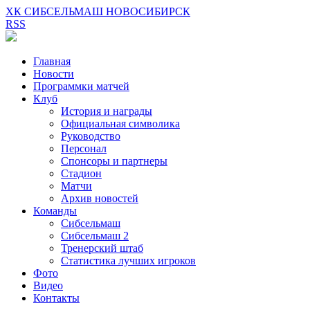
ХК СИБСЕЛЬМАШ НОВОСИБИРСК
RSS
Главная
Новости
Программки матчей
Клуб
История и награды
Официальная символика
Руководство
Персонал
Спонсоры и партнеры
Стадион
Матчи
Архив новостей
Команды
Сибсельмаш
Сибсельмаш 2
Тренерский штаб
Статистика лучших игроков
Фото
Видео
Контакты