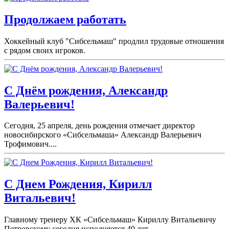
Продолжаем работать
Хоккейный клуб "Сибсельмаш" продлил трудовые отношения
с рядом своих игроков.
С Днём рождения, Александр
Валерьевич!
Сегодня, 25 апреля, день рождения отмечает директор
новосибирского «Сибсельмаша» Александр Валерьевич
Трофимович....
С Днем Рождения, Кирилл
Витальевич!
Главному тренеру ХК «Сибсельмаш» Кириллу Витальевичу
Петровскому сегодня исполняется 40 лет....