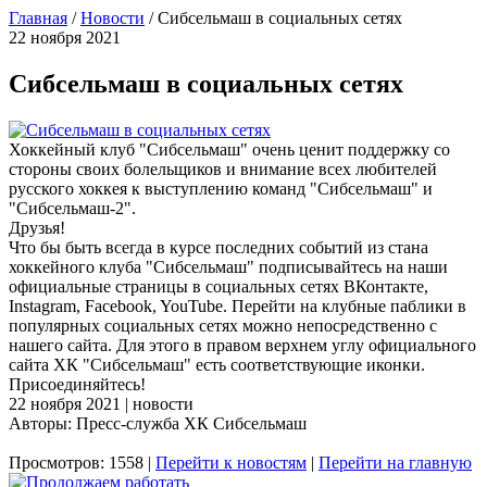
Главная
/
Новости
/
Сибсельмаш в социальных сетях
22 ноября 2021
Сибсельмаш в социальных сетях
Хоккейный клуб "Сибсельмаш" очень ценит поддержку со
стороны своих болельщиков и внимание всех любителей
русского хоккея к выступлению команд "Сибсельмаш" и
"Сибсельмаш-2".
Друзья!
Что бы быть всегда в курсе последних событий из стана
хоккейного клуба "Сибсельмаш" подписывайтесь на наши
официальные страницы в социальных сетях ВКонтакте,
Instagram, Facebook, YouTube. Перейти на клубные паблики в
популярных социальных сетях можно непосредственно с
нашего сайта. Для этого в правом верхнем углу официального
сайта ХК "Сибсельмаш" есть соответствующие иконки.
Присоединяйтесь!
22 ноября 2021 | новости
Авторы: Пресс-служба ХК Сибсельмаш
Просмотров: 1558 |
Перейти к новостям
|
Перейти на главную