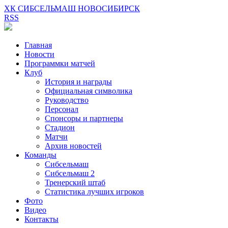
ХК СИБСЕЛЬМАШ НОВОСИБИРСК
RSS
Главная
Новости
Программки матчей
Клуб
История и награды
Официальная символика
Руководство
Персонал
Спонсоры и партнеры
Стадион
Матчи
Архив новостей
Команды
Сибсельмаш
Сибсельмаш 2
Тренерский штаб
Статистика лучших игроков
Фото
Видео
Контакты