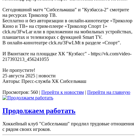
Сегодняшний матч "Сибсельмаша" и "Кузбасса-2" смотрите
на ресурсах Триколор ТВ.
Бесплатно и без авторизации в онлайн-кинотеатре «Триколор
Кино и ТВ» на стрим-плеере «Триколор Спорт 1»
clck.ru/3FwLar или в приложении на мобильных устройствах,
планшетах и телевизорах с функцией Smart TV.
В онлайн-кинотеатре clck.ru/3FwLMt в разделе «Спорт".
И Вконтакте на площадке ХК "Кузбасс" - https://vk.com/video-
217393213_456241055
Не пропустите!
25 августа 2025 | новости
Авторы: Пресс-служба ХК Сибсельмаш
Просмотров: 560 |
Перейти к новостям
|
Перейти на главную
Продолжаем работать
Хоккейный клуб "Сибсельмаш" продлил трудовые отношения
с рядом своих игроков.