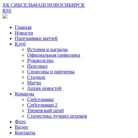
ХК СИБСЕЛЬМАШ НОВОСИБИРСК
RSS
Главная
Новости
Программки матчей
Клуб
История и награды
Официальная символика
Руководство
Персонал
Спонсоры и партнеры
Стадион
Матчи
Архив новостей
Команды
Сибсельмаш
Сибсельмаш 2
Тренерский штаб
Статистика лучших игроков
Фото
Видео
Контакты