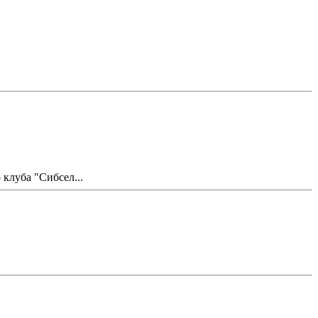
клуба "Сибсел...