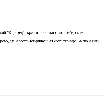
мский "Кировец" скрестит клюшки с новосибирским
во, где и состоится финальная часть турнира Высшей лиги,