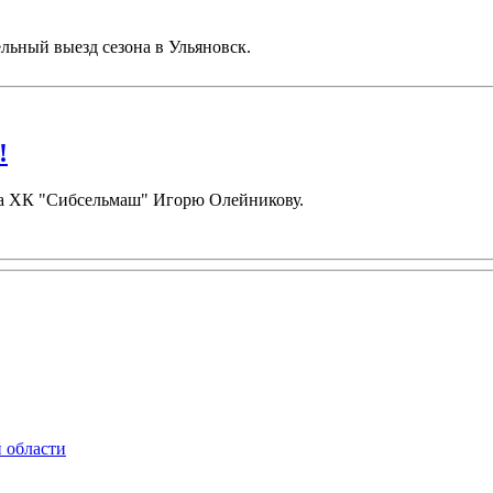
льный выезд сезона в Ульяновск.
!
ора ХК "Сибсельмаш" Игорю Олейникову.