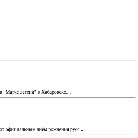
Матче легенд" в Хабаровске....
ают официальным днём рождения русс...