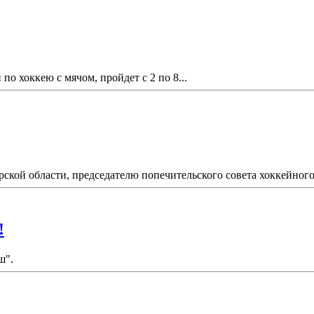
по хоккею с мячом, пройдет с 2 по 8...
рской области, председателю попечительского совета хоккейного 
!
ш".