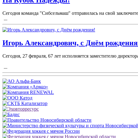
На Кубок Надежды!
Сегодня команда "Сибсельмаш" отправилась на свой заключите
...
Игорь Александрович, с Днём рождения
Сегодня, 27 февраля, 67 лет исполняется заместителю директ
...