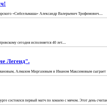
ч!
бирского «Сибсельмаша» Александр Валерьевич Трофимович....
вскому сегодня исполняется 40 лет....
че Легенд".
ановым, Алмазом Миргазовым и Иваном Максимовым сыграет в "
урге состоялся первый матч по хоккею с мячом. Этот день счит