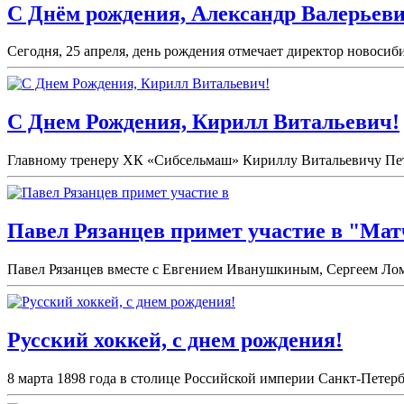
С Днём рождения, Александр Валерьеви
Сегодня, 25 апреля, день рождения отмечает директор новоси
С Днем Рождения, Кирилл Витальевич!
Главному тренеру ХК «Сибсельмаш» Кириллу Витальевичу Петро
Павел Рязанцев примет участие в "Мат
Павел Рязанцев вместе с Евгением Иванушкиным, Сергеем Лом
Русский хоккей, с днем рождения!
8 марта 1898 года в столице Российской империи Санкт-Петерб