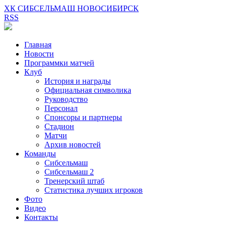
ХК СИБСЕЛЬМАШ НОВОСИБИРСК
RSS
Главная
Новости
Программки матчей
Клуб
История и награды
Официальная символика
Руководство
Персонал
Спонсоры и партнеры
Стадион
Матчи
Архив новостей
Команды
Сибсельмаш
Сибсельмаш 2
Тренерский штаб
Статистика лучших игроков
Фото
Видео
Контакты