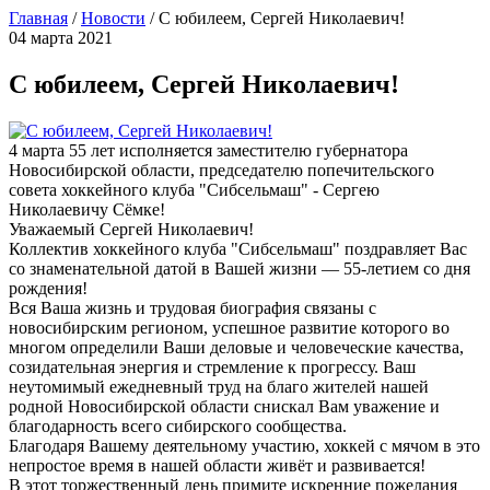
Главная
/
Новости
/
С юбилеем, Сергей Николаевич!
04 марта 2021
С юбилеем, Сергей Николаевич!
4 марта 55 лет исполняется заместителю губернатора
Новосибирской области, председателю попечительского
совета хоккейного клуба "Сибсельмаш" - Сергею
Николаевичу Сёмке!
Уважаемый Сергей Николаевич!
Коллектив хоккейного клуба "Сибсельмаш" поздравляет Вас
со знаменательной датой в Вашей жизни — 55-летием со дня
рождения!
Вся Ваша жизнь и трудовая биография связаны с
новосибирским регионом, успешное развитие которого во
многом определили Ваши деловые и человеческие качества,
созидательная энергия и стремление к прогрессу. Ваш
неутомимый ежедневный труд на благо жителей нашей
родной Новосибирской области снискал Вам уважение и
благодарность всего сибирского сообщества.
Благодаря Вашему деятельному участию, хоккей с мячом в это
непростое время в нашей области живёт и развивается!
В этот торжественный день примите искренние пожелания