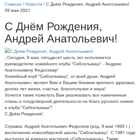
Главная
/
Новости
/
С Днём Рождения, Андрей Анатольевич!
09 мая 2021
С Днём Рождения,
Андрей Анатольевич!
, Сегодня, 9 мая, пятьдесят шесть лет исполняется
руководителю хоккейного клуба "Сибсельмаш" - Андрею
Анатольевичу Федосееву!
Хоккейный клуб "Сибсельмаш", от всей души, Андрей
Анатольевич, желает Вам и Вашим близким крепкого здоровья,
долгих лет жизни, счастья, благополучия и мира!
Хочется также пожелать Вам реализовать все намеченные
планы и плодотворной деятельности на благо русского хоккея
и клуба "Сибсельмаш"!
С Днём Рождения!
Справка: Андрей Анатольевич Федосеев (род. 9 мая 1965 г.) -
воспитанник новосибирской школы "Сибсельмаш". С 1981 года
выступал за команду мастеров «Сибсельмаша». Также