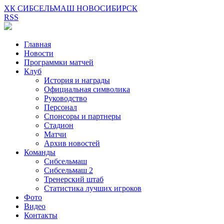
ХК СИБСЕЛЬМАШ НОВОСИБИРСК
RSS
Главная
Новости
Программки матчей
Клуб
История и награды
Официальная символика
Руководство
Персонал
Спонсоры и партнеры
Стадион
Матчи
Архив новостей
Команды
Сибсельмаш
Сибсельмаш 2
Тренерский штаб
Статистика лучших игроков
Фото
Видео
Контакты