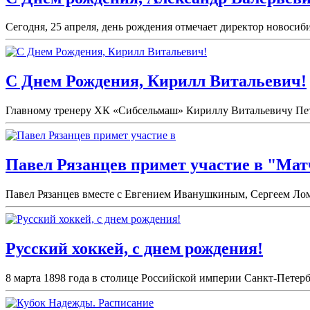
Сегодня, 25 апреля, день рождения отмечает директор новоси
С Днем Рождения, Кирилл Витальевич!
Главному тренеру ХК «Сибсельмаш» Кириллу Витальевичу Петро
Павел Рязанцев примет участие в "Мат
Павел Рязанцев вместе с Евгением Иванушкиным, Сергеем Лом
Русский хоккей, с днем рождения!
8 марта 1898 года в столице Российской империи Санкт-Петерб