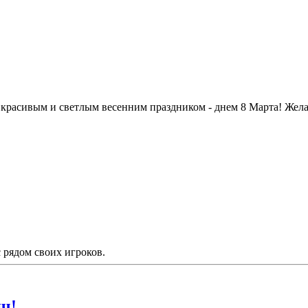
красивым и светлым весенним праздником - днем 8 Марта! Жел
рядом своих игроков.
ч!