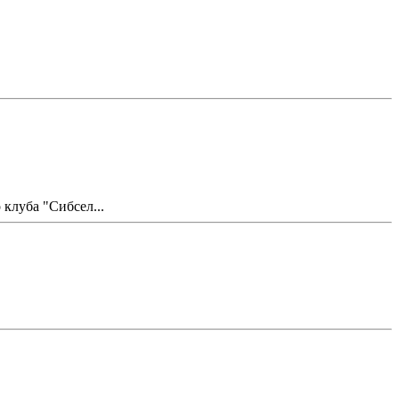
клуба "Сибсел...