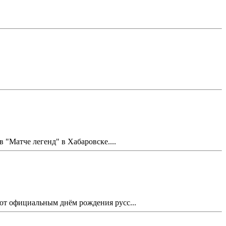
Матче легенд" в Хабаровске....
ают официальным днём рождения русс...