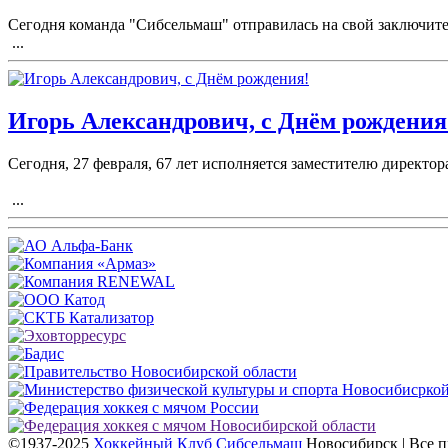
Сегодня команда "Сибсельмаш" отправилась на свой заключите
...
Игорь Александрович, с Днём рождения
Сегодня, 27 февраля, 67 лет исполняется заместителю директ
...
©1937-2025
Хоккейный Клуб Сибсельмаш
Новосибирск | Все 