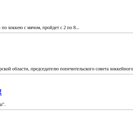
по хоккею с мячом, пройдет с 2 по 8...
рской области, председателю попечительского совета хоккейного 
!
ш".