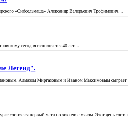
бирского «Сибсельмаша» Александр Валерьевич Трофимович....
вскому сегодня исполняется 40 лет....
че Легенд".
ановым, Алмазом Миргазовым и Иваном Максимовым сыграет в "
урге состоялся первый матч по хоккею с мячом. Этот день счит