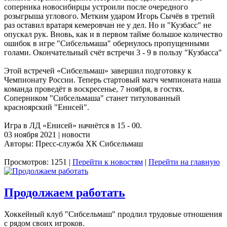
соперника новосибирцы устроили после очередного
розыгрыша углового. Метким ударом Игорь Сычёв в третий
раз оставил вратаря кемеровчан не у дел. Но и "Кузбасс" не
опускал рук. Вновь, как и в первом тайме большое количество
ошибок в игре "Сибсельмаша" обернулось пропущенными
голами. Окончательный счёт встречи 3 - 9 в пользу "Кузбасса"
Этой встречей «Сибсельмаш» завершил подготовку к
Чемпионату России. Теперь стартовый матч чемпионата наша
команда проведёт в воскресенье, 7 ноября, в гостях.
Соперником "Сибсельмаша" станет титулованный
красноярский "Енисей".
Игра в ЛД «Енисей» начнётся в 15 - 00.
03 ноября 2021 | новости
Авторы: Пресс-служба ХК Сибсельмаш
Просмотров: 1251 |
Перейти к новостям
|
Перейти на главную
Продолжаем работать
Хоккейный клуб "Сибсельмаш" продлил трудовые отношения
с рядом своих игроков.