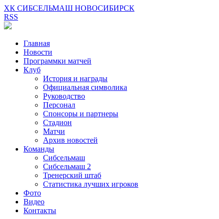
ХК СИБСЕЛЬМАШ НОВОСИБИРСК
RSS
Главная
Новости
Программки матчей
Клуб
История и награды
Официальная символика
Руководство
Персонал
Спонсоры и партнеры
Стадион
Матчи
Архив новостей
Команды
Сибсельмаш
Сибсельмаш 2
Тренерский штаб
Статистика лучших игроков
Фото
Видео
Контакты