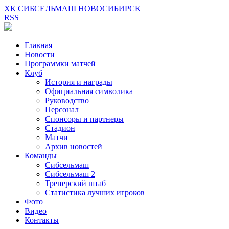
ХК СИБСЕЛЬМАШ НОВОСИБИРСК
RSS
Главная
Новости
Программки матчей
Клуб
История и награды
Официальная символика
Руководство
Персонал
Спонсоры и партнеры
Стадион
Матчи
Архив новостей
Команды
Сибсельмаш
Сибсельмаш 2
Тренерский штаб
Статистика лучших игроков
Фото
Видео
Контакты