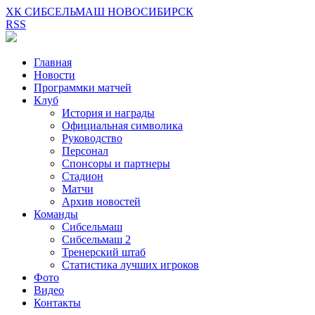
ХК СИБСЕЛЬМАШ НОВОСИБИРСК
RSS
Главная
Новости
Программки матчей
Клуб
История и награды
Официальная символика
Руководство
Персонал
Спонсоры и партнеры
Стадион
Матчи
Архив новостей
Команды
Сибсельмаш
Сибсельмаш 2
Тренерский штаб
Статистика лучших игроков
Фото
Видео
Контакты